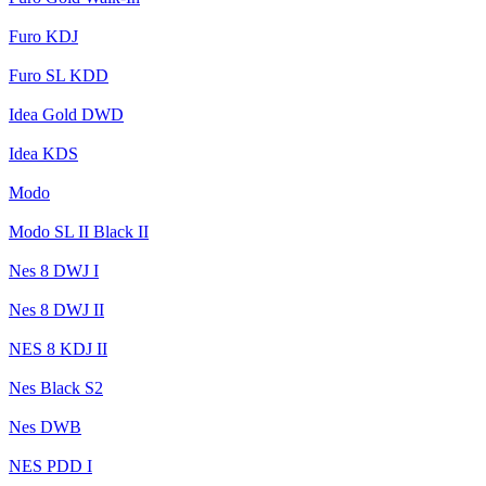
Furo KDJ
Furo SL KDD
Idea Gold DWD
Idea KDS
Modo
Modo SL II Black II
Nes 8 DWJ I
Nes 8 DWJ II
NES 8 KDJ II
Nes Black S2
Nes DWB
NES PDD I