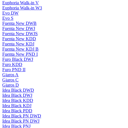
Euphoria Walk-in V
Euphoria Walk-in W3
Evo DW
Evo S
Fuenta New DWB
Fuenta New DWJ
Fuenta New DWJS
Fuenta New KDD
Fuenta New KDJ
Fuenta New KDJ B
Fuenta New PND I
Furo Black DWJ
Furo KDD
Furo PND II
Giaros A
Giaros C
Giaros D
Idea Black DWD
Idea Black DWJ
Idea Black KDD
Idea Black KDJ
Idea Black PDD
Idea Black PN DWD
Idea Black PN DWJ
Idea Black PNJ