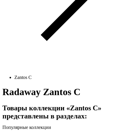
Zantos C
Radaway Zantos C
Товары коллекции «Zantos C»
представлены в разделах:
Популярные коллекции