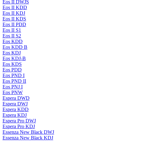
Eos II DWJS
Eos II KDD
Eos II KDJ
Eos II KDS
Eos II PDD
Eos II S1
Eos II S2
Eos KDD
Eos KDD B
Eos KDJ
Eos KDJ-B
Eos KDS
Eos PDD
Eos PND I
Eos PND II
Eos PNJ I
Eos PNW
Espera DWD
Espera DWJ
Espera KDD
Espera KDJ
Espera Pro DWJ
Espera Pro KDJ
Essenza New Black DWJ
Essenza New Black KDJ