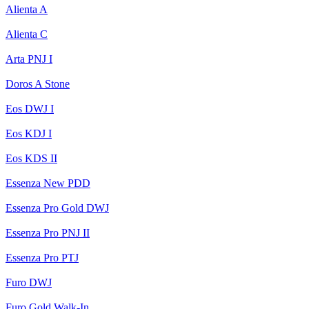
Alienta A
Alienta C
Arta PNJ I
Doros A Stone
Eos DWJ I
Eos KDJ I
Eos KDS II
Essenza New PDD
Essenza Pro Gold DWJ
Essenza Pro PNJ II
Essenza Pro PTJ
Furo DWJ
Furo Gold Walk-In