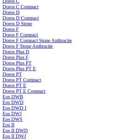
Doros C
Doros C Compact
Doros D
Doros D Compact
Doros D Stone
Doros F
Doros F Compact
Doros F Compact Stone Anthracite
Doros F Stone Anthracite
Doros Plus D
Doros Plus F
Doros Plus PT
Doros Plus PT E
Doros PT
Doros PT Compact
Doros PT E
Doros PT E Compact
Eos DWB
Eos DWD
Eos DWD I
Eos DWJ
Eos DWS
Eos II
Eos II DWD
Eos II DWJ