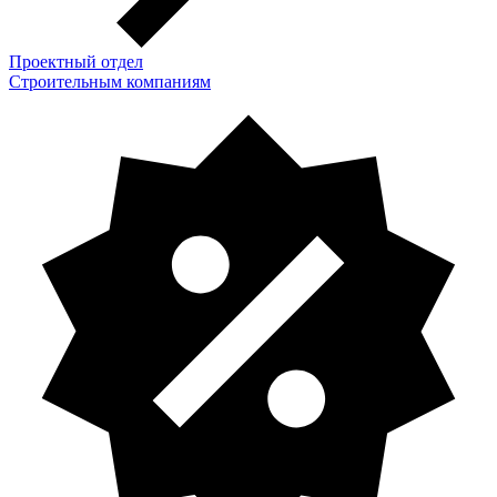
Проектный отдел
Строительным компаниям