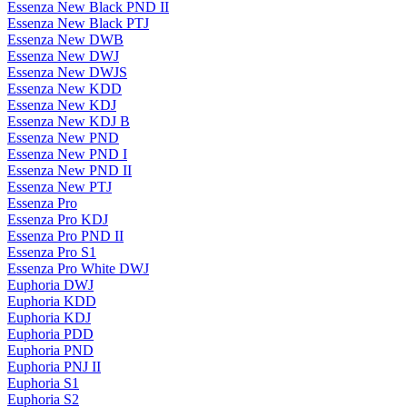
Essenza New Black PND II
Essenza New Black PTJ
Essenza New DWB
Essenza New DWJ
Essenza New DWJS
Essenza New KDD
Essenza New KDJ
Essenza New KDJ B
Essenza New PND
Essenza New PND I
Essenza New PND II
Essenza New PTJ
Essenza Pro
Essenza Pro KDJ
Essenza Pro PND II
Essenza Pro S1
Essenza Pro White DWJ
Euphoria DWJ
Euphoria KDD
Euphoria KDJ
Euphoria PDD
Euphoria PND
Euphoria PNJ II
Euphoria S1
Euphoria S2