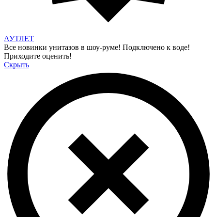
АУТЛЕТ
Все новинки унитазов в шоу-руме! Подключено к воде!
Приходите оценить!
Скрыть