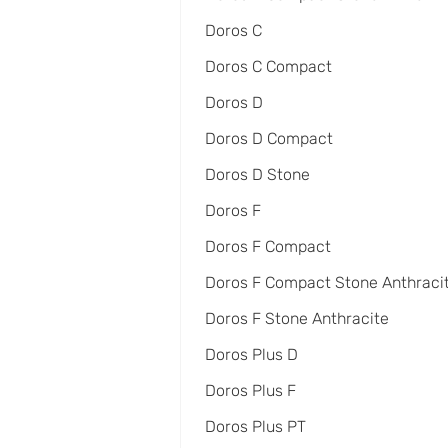
Doros C
Doros C Compact
Doros D
Doros D Compact
Doros D Stone
Doros F
Doros F Compact
Doros F Compact Stone Anthraci
Doros F Stone Anthracite
Doros Plus D
Doros Plus F
Doros Plus PT