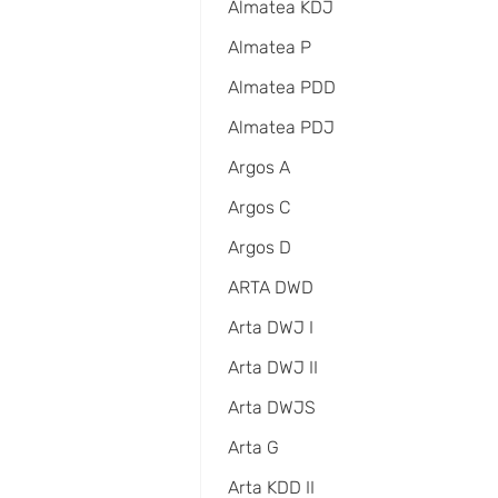
Almatea KDJ
Almatea P
Almatea PDD
Almatea PDJ
Argos A
Argos C
Argos D
ARTA DWD
Arta DWJ I
Arta DWJ II
Arta DWJS
Arta G
Arta KDD II