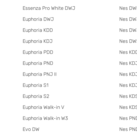
Essenza Pro White DWJ
Nes DW
Euphoria DWJ
Nes DWJ
Euphoria KDD
Nes DWJ
Euphoria KDJ
Nes DW
Euphoria PDD
Nes KDD
Euphoria PND
Nes KD
Euphoria PNJ II
Nes KDJ
Euphoria S1
Nes KDJ
Euphoria S2
Nes KDS
Euphoria Walk-in V
Nes KDS
Euphoria Walk-in W3
Nes PND
Evo DW
Nes PND