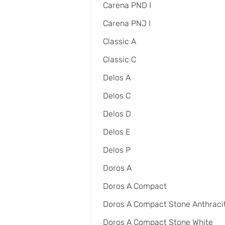
Carena PND I
Carena PNJ I
Classic A
Classic C
Delos A
Delos C
Delos D
Delos E
Delos P
Doros A
Doros A Compact
Doros A Compact Stone Anthraci
Doros A Compact Stone White