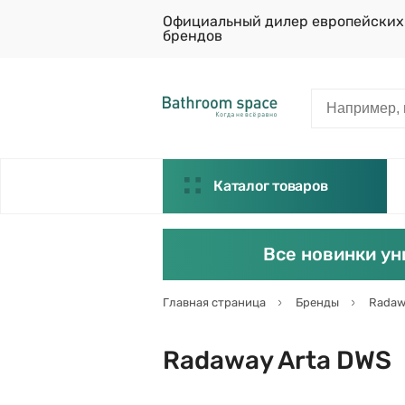
Официальный дилер европейских
брендов
Каталог товаров
Все новинки ун
Главная страница
Бренды
Radaw
Radaway Arta DWS