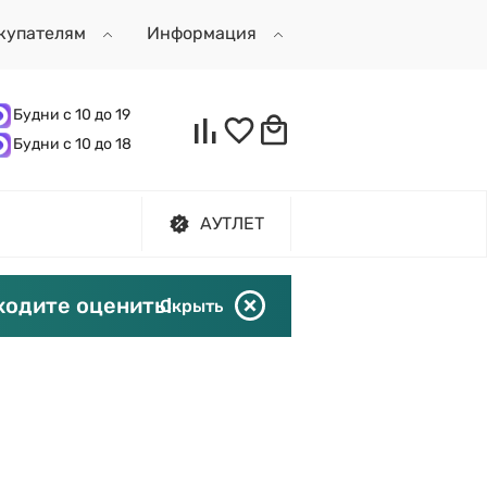
купателям
Информация
Будни с 10 до 19
Будни с 10 до 18
АУТЛЕТ
ходите оценить!
Скрыть