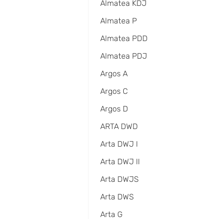
Almatea KDJ
Almatea P
Almatea PDD
Almatea PDJ
Argos A
Argos C
Argos D
ARTA DWD
Arta DWJ I
Arta DWJ II
Arta DWJS
Arta DWS
Arta G