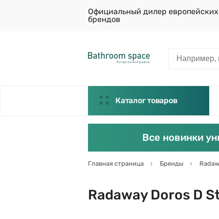
Официальный дилер европейских
брендов
Каталог товаров
Все новинки ун
Главная страница
Бренды
Radaw
Radaway Doros D S