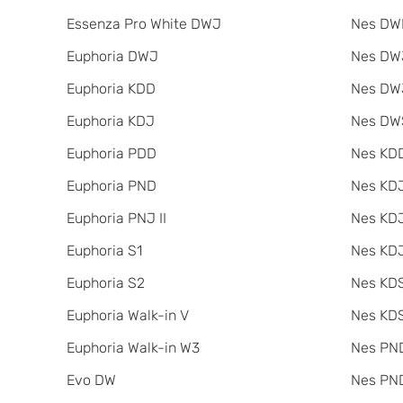
Essenza Pro White DWJ
Nes DW
Euphoria DWJ
Nes DWJ
Euphoria KDD
Nes DWJ
Euphoria KDJ
Nes DW
Euphoria PDD
Nes KDD
Euphoria PND
Nes KD
Euphoria PNJ II
Nes KDJ
Euphoria S1
Nes KDJ
Euphoria S2
Nes KDS
Euphoria Walk-in V
Nes KDS
Euphoria Walk-in W3
Nes PND
Evo DW
Nes PND