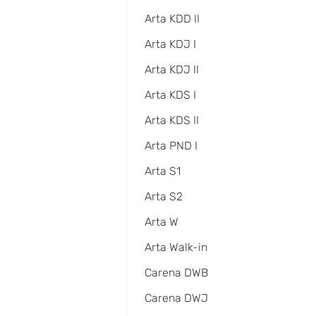
Arta KDD II
Arta KDJ I
Arta KDJ II
Arta KDS I
Arta KDS II
Arta PND I
Arta S1
Arta S2
Arta W
Arta Walk-in
Carena DWB
Carena DWJ