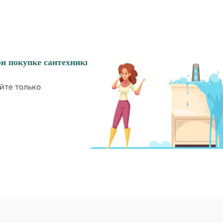
ри покупке сантехники?
йте только