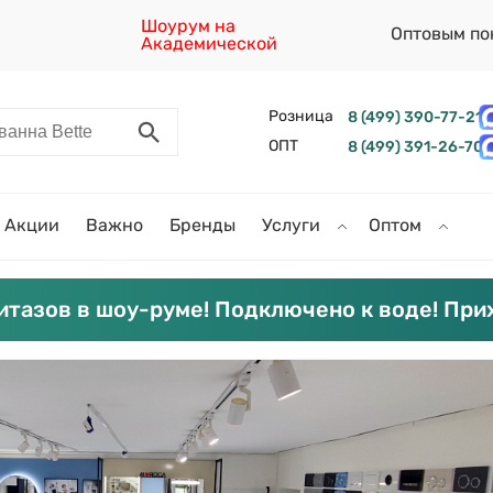
Шоурум на
Оптовым по
Академической
Розница
8 (499) 390-77-21
ОПТ
8 (499) 391-26-70
Акции
Важно
Бренды
Услуги
Оптом
итазов в шоу-руме! Подключено к воде! При