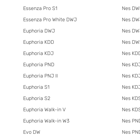
Essenza Pro S1
Nes DW
Essenza Pro White DWJ
Nes DWJ
Euphoria DWJ
Nes DWJ
Euphoria KDD
Nes DW
Euphoria KDJ
Nes KDD
Euphoria PND
Nes KD
Euphoria PNJ II
Nes KDJ
Euphoria S1
Nes KDJ
Euphoria S2
Nes KDS
Euphoria Walk-in V
Nes KDS
Euphoria Walk-in W3
Nes PND
Evo DW
Nes PND