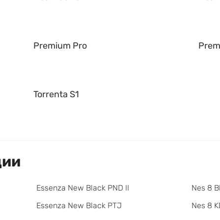
Premium Pro
Prem
Torrenta S1
ции
Essenza New Black PND II
Nes 8 B
Essenza New Black PTJ
Nes 8 K