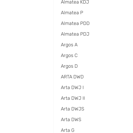
Almatea KDJ
Almatea P
Almatea PDD
Almatea PDJ
Argos A
Argos C
Argos D
ARTA DWD
Arta DWJ I
Arta DWJ II
Arta DWJS
Arta DWS
Arta G