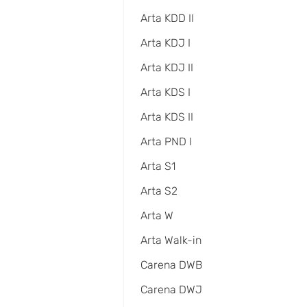
Arta KDD II
Arta KDJ I
Arta KDJ II
Arta KDS I
Arta KDS II
Arta PND I
Arta S1
Arta S2
Arta W
Arta Walk-in
Carena DWB
Carena DWJ