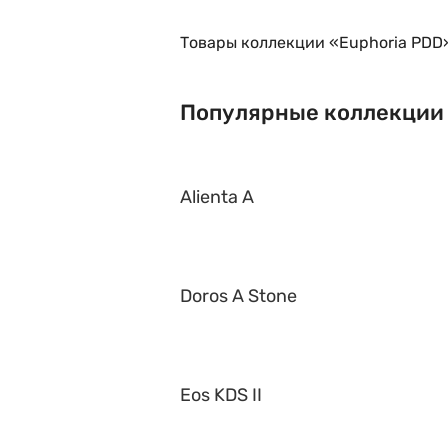
Товары коллекции «Euphoria PDD»
Популярные коллекции
Alienta A
Doros A Stone
Eos KDS II