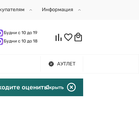
купателям
Информация
Будни с 10 до 19
Будни с 10 до 18
АУТЛЕТ
ходите оценить!
Скрыть