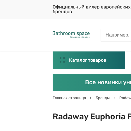
Официальный дилер европейских
брендов
Каталог товаров
Все новинки ун
Главная страница
Бренды
Radaw
Radaway Euphoria 