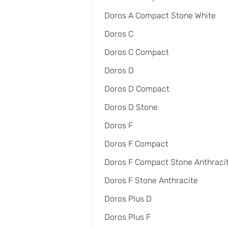
Doros A Compact Stone White
Doros C
Doros C Compact
Doros D
Doros D Compact
Doros D Stone
Doros F
Doros F Compact
Doros F Compact Stone Anthraci
Doros F Stone Anthracite
Doros Plus D
Doros Plus F