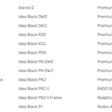
Giaros D
Premium
Idea Black DWD
Premium
Idea Black DWJ
Premiu
Idea Black KDD
Premiu
Idea Black KDJ
Premiu
Idea Black PDD
Premiu
Idea Black PN DWD
Premium
Idea Black PN DWJ
Premium
te
Idea Black PNJ
Premium
Idea Black PNJ II
R400 SL
Idea Black PNJ II Frame
RadаDr
Idea Black S1
Rodos 