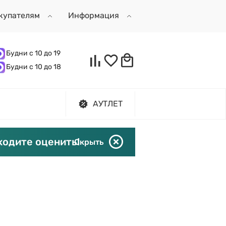
купателям
Информация
Будни с 10 до 19
Будни с 10 до 18
АУТЛЕТ
ходите оценить!
Скрыть