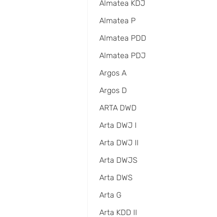
Almatea KDJ
Almatea P
Almatea PDD
Almatea PDJ
Argos A
Argos D
ARTA DWD
Arta DWJ I
Arta DWJ II
Arta DWJS
Arta DWS
Arta G
Arta KDD II