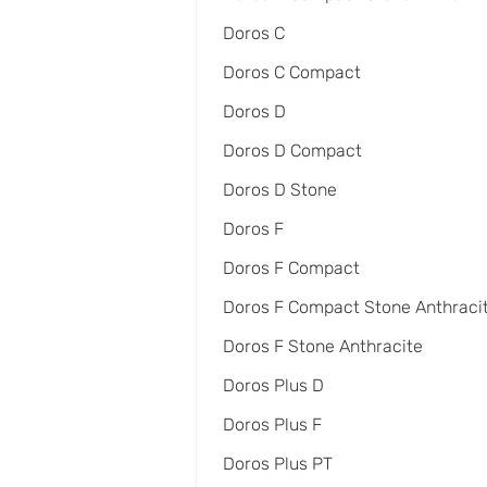
Doros C
Doros C Compact
Doros D
Doros D Compact
Doros D Stone
Doros F
Doros F Compact
Doros F Compact Stone Anthraci
Doros F Stone Anthracite
Doros Plus D
Doros Plus F
Doros Plus PT