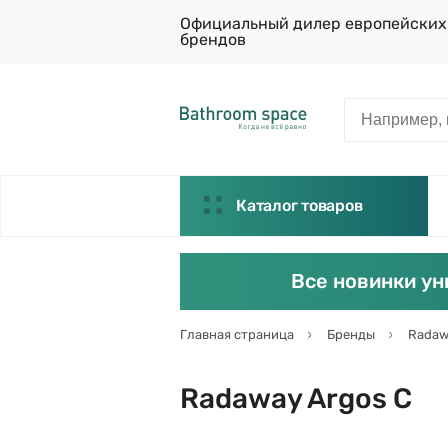
Официальный дилер европейских
брендов
Каталог товаров
Все новинки ун
Главная страница
Бренды
Radaw
Radaway Argos C