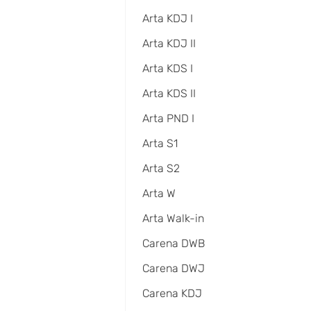
Arta KDJ I
Arta KDJ II
Arta KDS I
Arta KDS II
Arta PND I
Arta S1
Arta S2
Arta W
Arta Walk-in
Carena DWB
Carena DWJ
Carena KDJ