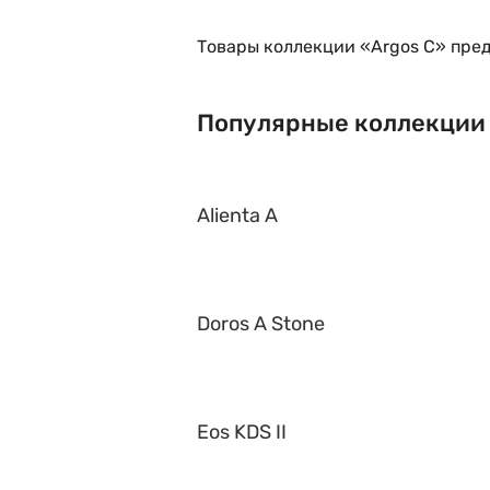
Товары коллекции «Argos C» пред
Популярные коллекции
Alienta A
Doros A Stone
Eos KDS II