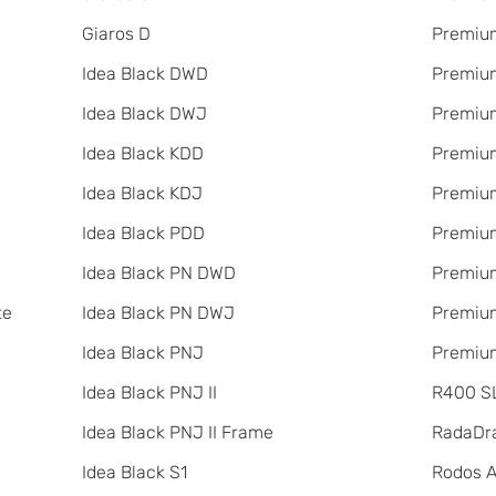
Giaros D
Premium
Idea Black DWD
Premium
Idea Black DWJ
Premiu
Idea Black KDD
Premiu
Idea Black KDJ
Premiu
Idea Black PDD
Premiu
Idea Black PN DWD
Premium
te
Idea Black PN DWJ
Premium
Idea Black PNJ
Premium
Idea Black PNJ II
R400 SL
Idea Black PNJ II Frame
RadаDr
Idea Black S1
Rodos 