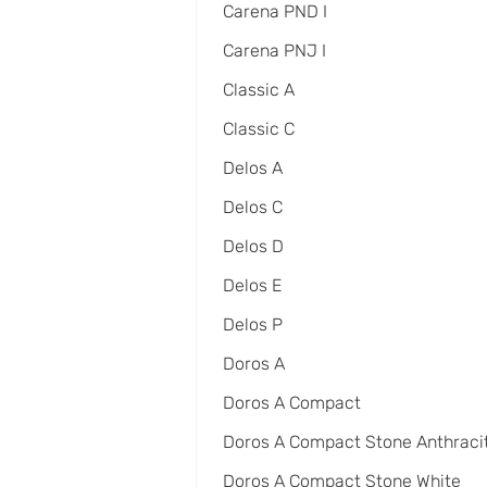
Carena PND I
Carena PNJ I
Classic A
Classic C
Delos A
Delos C
Delos D
Delos E
Delos P
Doros A
Doros A Compact
Doros A Compact Stone Anthraci
Doros A Compact Stone White