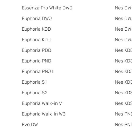
Essenza Pro White DWJ
Nes DW
Euphoria DWJ
Nes DWJ
Euphoria KDD
Nes DWJ
Euphoria KDJ
Nes DW
Euphoria PDD
Nes KDD
Euphoria PND
Nes KD
Euphoria PNJ II
Nes KDJ
Euphoria S1
Nes KDJ
Euphoria S2
Nes KDS
Euphoria Walk-in V
Nes KDS
Euphoria Walk-in W3
Nes PND
Evo DW
Nes PND