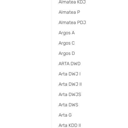
Almatea KDJ
Almatea P
Almatea PDJ
Argos A
Argos C
Argos D
ARTA DWD
Arta DWJ I
Arta DWJ II
Arta DWJS
Arta DWS
Arta G
Arta KDD II