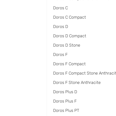
Doros C
Doros C Compact
Doros D
Doros D Compact
Doros D Stone
Doros F
Doros F Compact
Doros F Compact Stone Anthraci
Doros F Stone Anthracite
Doros Plus D
Doros Plus F
Doros Plus PT