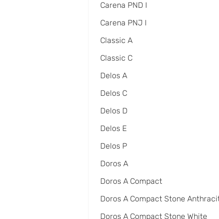
Carena PND I
Carena PNJ I
Classic A
Classic C
Delos A
Delos C
Delos D
Delos E
Delos P
Doros A
Doros A Compact
Doros A Compact Stone Anthraci
Doros A Compact Stone White