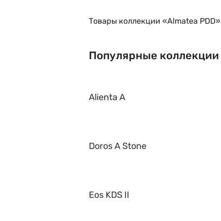
Товары коллекции «Almatea PDD»
Популярные коллекции
Alienta A
Doros A Stone
Eos KDS II