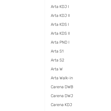
Arta KDJ I
Arta KDJ II
Arta KDS I
Arta KDS II
Arta PND I
Arta S1
Arta S2
Arta W
Arta Walk-in
Carena DWB
Carena DWJ
Carena KDJ