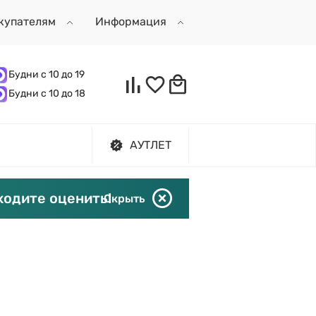
купателям
Информация
Будни с 10 до 19
Будни с 10 до 18
АУТЛЕТ
ходите оценить!
Скрыть