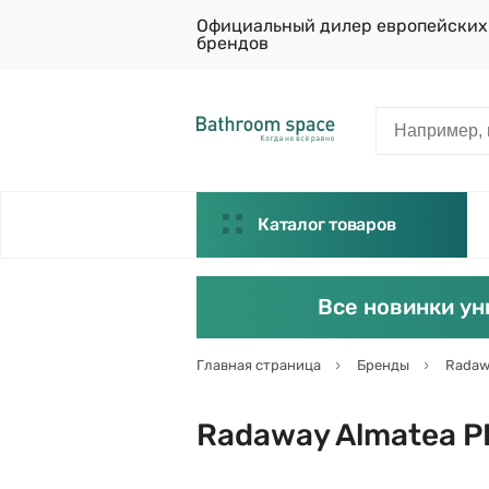
Официальный дилер европейских
брендов
Каталог товаров
Все новинки ун
Главная страница
Бренды
Radaw
Radaway Almatea 