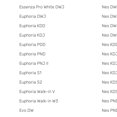
Essenza Pro White DWJ
Nes DW
Euphoria DWJ
Nes DWJ
Euphoria KDD
Nes DWJ
Euphoria KDJ
Nes DW
Euphoria PDD
Nes KDD
Euphoria PND
Nes KD
Euphoria PNJ II
Nes KDJ
Euphoria S1
Nes KDJ
Euphoria S2
Nes KDS
Euphoria Walk-in V
Nes KDS
Euphoria Walk-in W3
Nes PND
Evo DW
Nes PND