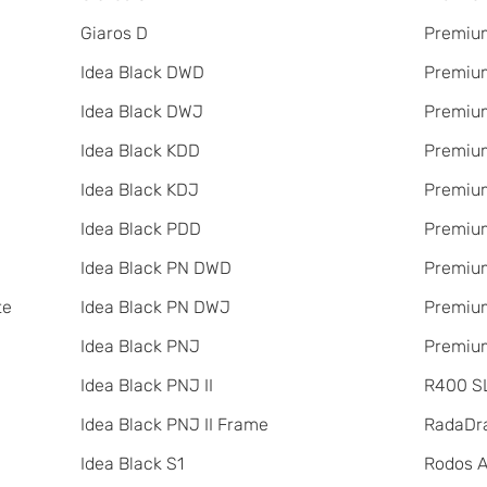
Giaros D
Premium
Idea Black DWD
Premium
Idea Black DWJ
Premiu
Idea Black KDD
Premiu
Idea Black KDJ
Premiu
Idea Black PDD
Premiu
Idea Black PN DWD
Premium
te
Idea Black PN DWJ
Premium
Idea Black PNJ
Premium
Idea Black PNJ II
R400 SL
Idea Black PNJ II Frame
RadаDr
Idea Black S1
Rodos 