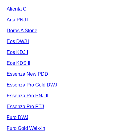
Alienta C
Arta PNJ I
Doros A Stone
Eos DWJ I
Eos KDJ I
Eos KDS II
Essenza New PDD
Essenza Pro Gold DWJ
Essenza Pro PNJ II
Essenza Pro PTJ
Furo DWJ
Furo Gold Walk-In