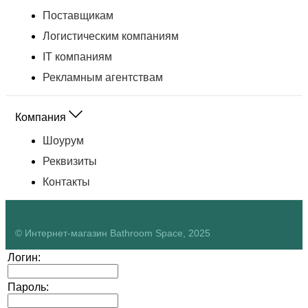
Поставщикам
Логистическим компаниям
IT компаниям
Рекламным агентствам
Компания
Шоурум
Реквизиты
Контакты
© Интернет-магазин Bathroom Space, 2025
Логин:
Пароль: