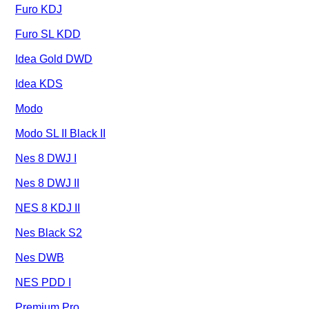
Furo KDJ
Furo SL KDD
Idea Gold DWD
Idea KDS
Modo
Modo SL II Black II
Nes 8 DWJ I
Nes 8 DWJ II
NES 8 KDJ II
Nes Black S2
Nes DWB
NES PDD I
Premium Pro