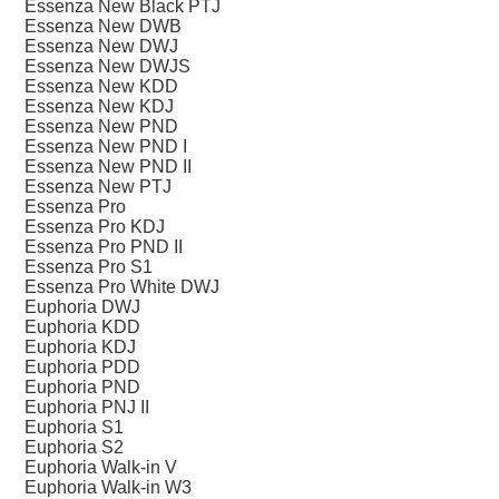
Essenza New Black PTJ
Essenza New DWB
Essenza New DWJ
Essenza New DWJS
Essenza New KDD
Essenza New KDJ
Essenza New PND
Essenza New PND I
Essenza New PND II
Essenza New PTJ
Essenza Pro
Essenza Pro KDJ
Essenza Pro PND II
Essenza Pro S1
Essenza Pro White DWJ
Euphoria DWJ
Euphoria KDD
Euphoria KDJ
Euphoria PDD
Euphoria PND
Euphoria PNJ II
Euphoria S1
Euphoria S2
Euphoria Walk-in V
Euphoria Walk-in W3