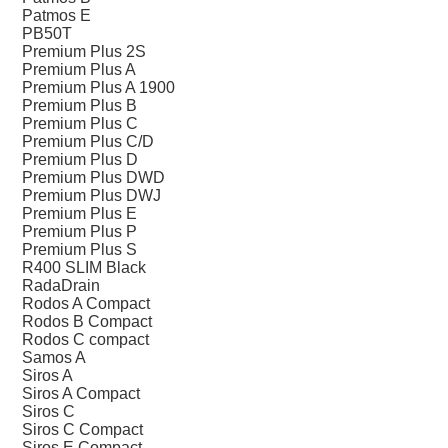
Patmos E
PB50T
Premium Plus 2S
Premium Plus A
Premium Plus A 1900
Premium Plus B
Premium Plus C
Premium Plus C/D
Premium Plus D
Premium Plus DWD
Premium Plus DWJ
Premium Plus E
Premium Plus P
Premium Plus S
R400 SLIM Black
RadаDrain
Rodos A Compact
Rodos B Compact
Rodos C compact
Samos A
Siros A
Siros A Compact
Siros C
Siros C Compact
Siros E Compact