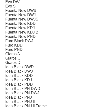
Evo DW
Evo S
Fuenta New DWB
Fuenta New DWJ
Fuenta New DWJS
Fuenta New KDD
Fuenta New KDJ
Fuenta New KDJ B
Fuenta New PND I
Furo Black DWJ
Furo KDD
Furo PND II
Giaros A
Giaros C
Giaros D
Idea Black DWD
Idea Black DWJ
Idea Black KDD
Idea Black KDJ
Idea Black PDD
Idea Black PN DWD
Idea Black PN DWJ
Idea Black PNJ
Idea Black PNJ II
Idea Black PNJ II Frame