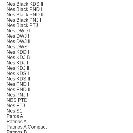
Nes Black KDS II
Nes Black PND I
Nes Black PND II
Nes Black PNJ I
Nes Black PTJ
Nes DWD I
Nes DWJ I
Nes DWJ II
Nes DWS
Nes KDD I
Nes KDJ B
Nes KDJ I
Nes KDJ II
Nes KDS I
Nes KDS II
Nes PND I
Nes PND II
Nes PNJ I
NES PTD
Nes PTJ
Nes S1
Paros A
Patmos A
Patmos A Compact
Patmos B