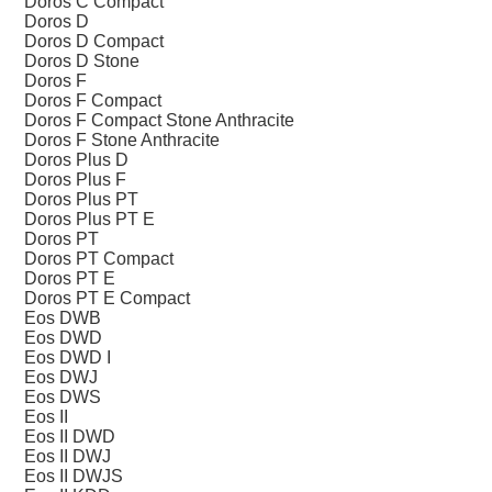
Doros C Compact
Doros D
Doros D Compact
Doros D Stone
Doros F
Doros F Compact
Doros F Compact Stone Anthracite
Doros F Stone Anthracite
Doros Plus D
Doros Plus F
Doros Plus PT
Doros Plus PT E
Doros PT
Doros PT Compact
Doros PT E
Doros PT E Compact
Eos DWB
Eos DWD
Eos DWD I
Eos DWJ
Eos DWS
Eos II
Eos II DWD
Eos II DWJ
Eos II DWJS