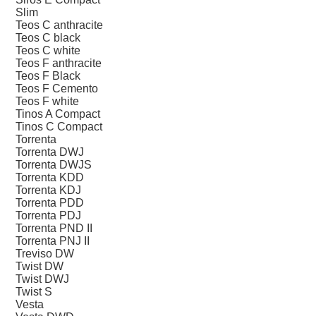
Slim
Teos C anthracite
Teos C black
Teos C white
Teos F anthracite
Teos F Black
Teos F Cemento
Teos F white
Tinos A Compact
Tinos C Compact
Torrenta
Torrenta DWJ
Torrenta DWJS
Torrenta KDD
Torrenta KDJ
Torrenta PDD
Torrenta PDJ
Torrenta PND II
Torrenta PNJ II
Treviso DW
Twist DW
Twist DWJ
Twist S
Vesta