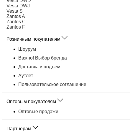
Vesta DWD
Vesta DWJ
Vesta S
Zantos A
Zantos C
Zantos F
Розничным покупателям
Шоурум
Важно! Выбор бренда
Доставка и подъем
Аутлет
Пользовательское соглашение
Оптовым покупателям
Оптовые продажи
Партнёрам