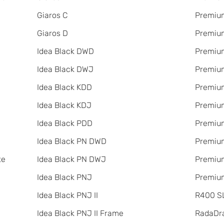
Giaros C
Premium
Giaros D
Premium
Idea Black DWD
Premium
Idea Black DWJ
Premiu
Idea Black KDD
Premiu
Idea Black KDJ
Premiu
Idea Black PDD
Premiu
Idea Black PN DWD
Premium
te
Idea Black PN DWJ
Premium
Idea Black PNJ
Premium
Idea Black PNJ II
R400 SL
Idea Black PNJ II Frame
RadаDr