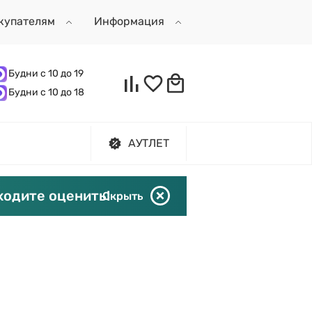
купателям
Информация
Будни с 10 до 19
Будни с 10 до 18
АУТЛЕТ
ходите оценить!
Скрыть