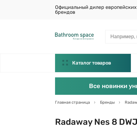
Официальный дилер европейских
брендов
Каталог товаров
Все новинки ун
Главная страница
Бренды
Radaw
Radaway Nes 8 DWJ 