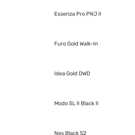
Essenza Pro PNJ II
Furo Gold Walk-In
Idea Gold DWD
Modo SL II Black II
Nes Black S2