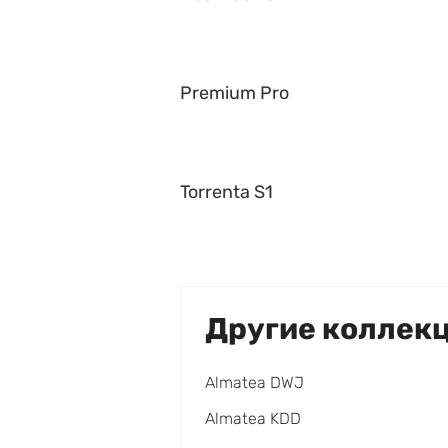
Premium Pro
Torrenta S1
Другие коллек
Almatea DWJ
Almatea KDD