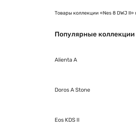
Товары коллекции «Nes 8 DWJ II»
Популярные коллекции
Alienta A
Doros A Stone
Eos KDS II