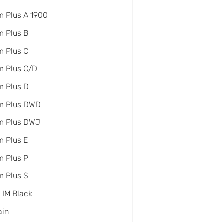
 Plus A 1900
 Plus B
 Plus C
m Plus C/D
m Plus D
m Plus DWD
m Plus DWJ
 Plus E
 Plus P
 Plus S
IM Black
ain