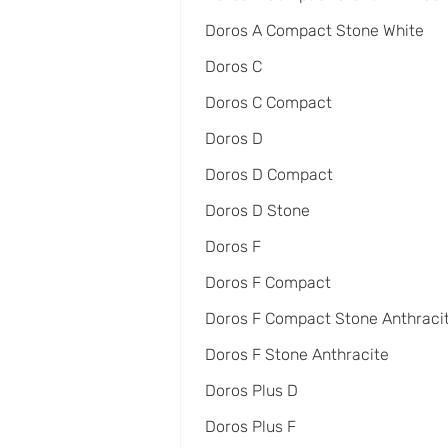
Doros A Compact Stone White
Doros C
Doros C Compact
Doros D
Doros D Compact
Doros D Stone
Doros F
Doros F Compact
Doros F Compact Stone Anthraci
Doros F Stone Anthracite
Doros Plus D
Doros Plus F