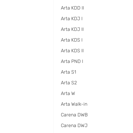
Arta KDD II
Arta KDJ I
Arta KDJ II
Arta KDS I
Arta KDS II
Arta PND I
Arta S1
Arta S2
Arta W
Arta Walk-in
Carena DWB
Carena DWJ