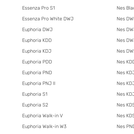
Essenza Pro S1
Nes Bla
Essenza Pro White DWJ
Nes DW
Euphoria DWJ
Nes DWJ
Euphoria KDD
Nes DWJ
Euphoria KDJ
Nes DW
Euphoria PDD
Nes KDD
Euphoria PND
Nes KD
Euphoria PNJ II
Nes KDJ
Euphoria S1
Nes KDJ
Euphoria S2
Nes KDS
Euphoria Walk-in V
Nes KDS
Euphoria Walk-in W3
Nes PND