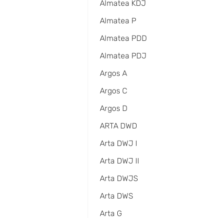
Almatea KDJ
Almatea P
Almatea PDD
Almatea PDJ
Argos A
Argos C
Argos D
ARTA DWD
Arta DWJ I
Arta DWJ II
Arta DWJS
Arta DWS
Arta G