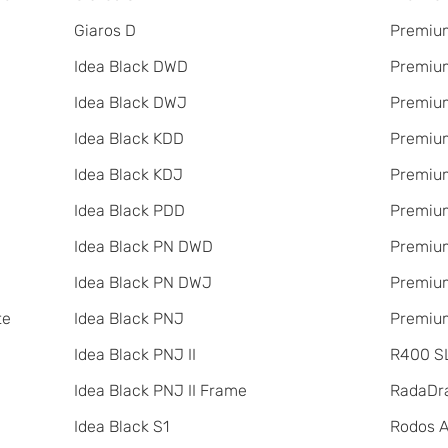
Giaros D
Premium
Idea Black DWD
Premium
Idea Black DWJ
Premiu
Idea Black KDD
Premiu
Idea Black KDJ
Premiu
Idea Black PDD
Premiu
Idea Black PN DWD
Premium
Idea Black PN DWJ
Premium
te
Idea Black PNJ
Premium
Idea Black PNJ II
R400 SL
Idea Black PNJ II Frame
RadаDr
Idea Black S1
Rodos 