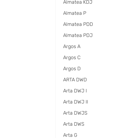
Almatea KDJ
Almatea P
Almatea PDD
Almatea PDJ
Argos A
Argos C
Argos D
ARTA DWD
Arta DWJ I
Arta DWJ II
Arta DWJS
Arta DWS
Arta G