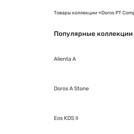
Товары коллекции «Doros PT Comp
Популярные коллекции
Alienta A
Doros A Stone
Eos KDS II