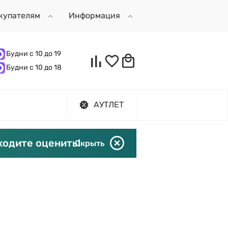
купателям
Информация
Будни с 10 до 19
Будни с 10 до 18
АУТЛЕТ
ходите оценить!
Скрыть