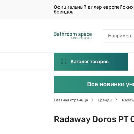
Официальный дилер европейских
брендов
Каталог товаров
Все новинки ун
Главная страница
Бренды
Radaw
Radaway Doros PT 