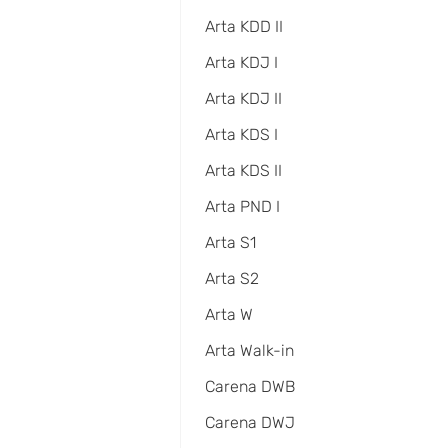
Arta KDD II
Arta KDJ I
Arta KDJ II
Arta KDS I
Arta KDS II
Arta PND I
Arta S1
Arta S2
Arta W
Arta Walk-in
Carena DWB
Carena DWJ