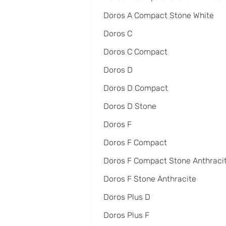
Doros A Compact Stone White
Doros C
Doros C Compact
Doros D
Doros D Compact
Doros D Stone
Doros F
Doros F Compact
Doros F Compact Stone Anthraci
Doros F Stone Anthracite
Doros Plus D
Doros Plus F