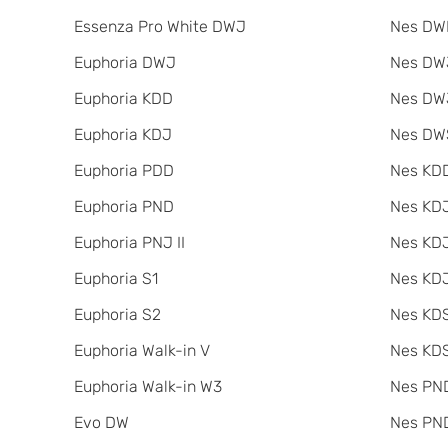
Essenza Pro White DWJ
Nes DW
Euphoria DWJ
Nes DWJ
Euphoria KDD
Nes DWJ
Euphoria KDJ
Nes DW
Euphoria PDD
Nes KDD
Euphoria PND
Nes KD
Euphoria PNJ II
Nes KDJ
Euphoria S1
Nes KDJ
Euphoria S2
Nes KDS
Euphoria Walk-in V
Nes KDS
Euphoria Walk-in W3
Nes PND
Evo DW
Nes PND