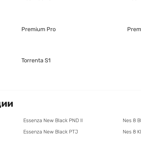
Premium Pro
Prem
Torrenta S1
ции
Essenza New Black PND II
Nes 8 B
Essenza New Black PTJ
Nes 8 K