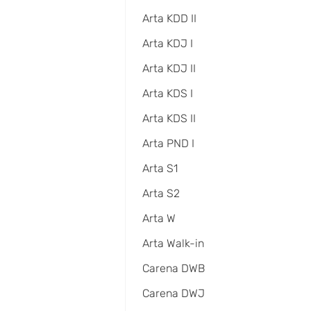
Arta KDD II
Arta KDJ I
Arta KDJ II
Arta KDS I
Arta KDS II
Arta PND I
Arta S1
Arta S2
Arta W
Arta Walk-in
Carena DWB
Carena DWJ