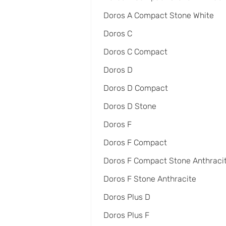
Doros A Compact Stone White
Doros C
Doros C Compact
Doros D
Doros D Compact
Doros D Stone
Doros F
Doros F Compact
Doros F Compact Stone Anthraci
Doros F Stone Anthracite
Doros Plus D
Doros Plus F