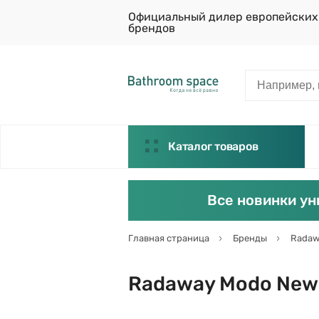
Официальный дилер европейских
брендов
Каталог товаров
Все новинки ун
Главная страница
Бренды
Radaw
Radaway Modo New B