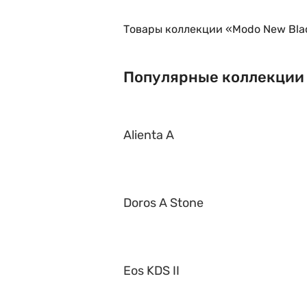
Товары коллекции «Modo New Blac
Популярные коллекции
Alienta A
Doros A Stone
Eos KDS II