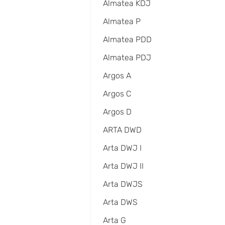
Almatea KDJ
Almatea P
Almatea PDD
Almatea PDJ
Argos A
Argos C
Argos D
ARTA DWD
Arta DWJ I
Arta DWJ II
Arta DWJS
Arta DWS
Arta G