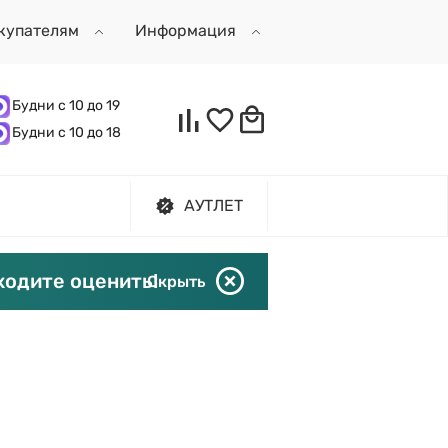
купателям
Информация
Будни с 10 до 19
Будни с 10 до 18
АУТЛЕТ
ходите оценить!
Скрыть