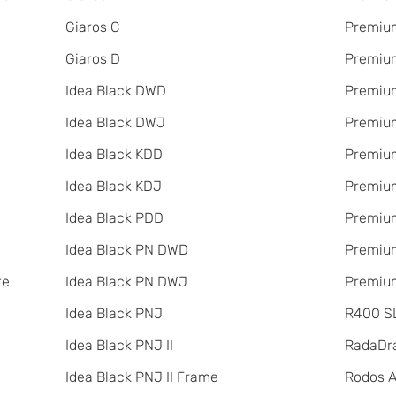
Giaros C
Premium
Giaros D
Premium
Idea Black DWD
Premiu
Idea Black DWJ
Premiu
Idea Black KDD
Premiu
Idea Black KDJ
Premiu
Idea Black PDD
Premium
Idea Black PN DWD
Premium
te
Idea Black PN DWJ
Premium
Idea Black PNJ
R400 SL
Idea Black PNJ II
RadаDr
Idea Black PNJ II Frame
Rodos 