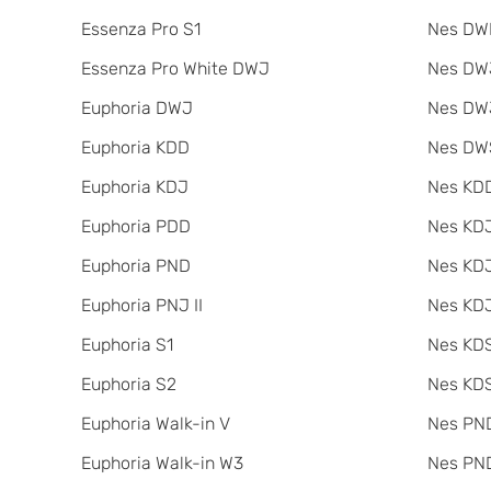
Essenza Pro S1
Nes DW
Essenza Pro White DWJ
Nes DWJ
Euphoria DWJ
Nes DWJ
Euphoria KDD
Nes DW
Euphoria KDJ
Nes KDD
Euphoria PDD
Nes KD
Euphoria PND
Nes KDJ
Euphoria PNJ II
Nes KDJ
Euphoria S1
Nes KDS
Euphoria S2
Nes KDS
Euphoria Walk-in V
Nes PND
Euphoria Walk-in W3
Nes PND