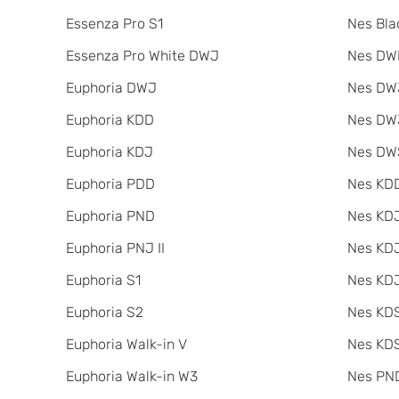
Essenza Pro S1
Nes Bla
Essenza Pro White DWJ
Nes DW
Euphoria DWJ
Nes DWJ
Euphoria KDD
Nes DWJ
Euphoria KDJ
Nes DW
Euphoria PDD
Nes KDD
Euphoria PND
Nes KD
Euphoria PNJ II
Nes KDJ
Euphoria S1
Nes KDJ
Euphoria S2
Nes KDS
Euphoria Walk-in V
Nes KDS
Euphoria Walk-in W3
Nes PND