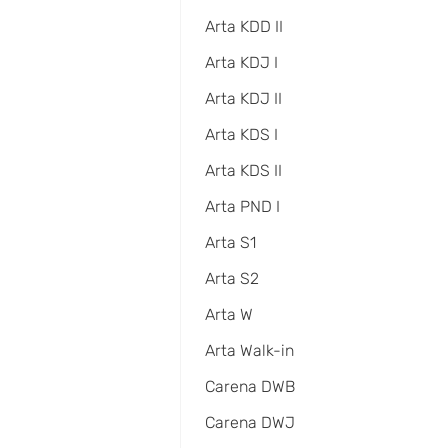
Arta KDD II
Arta KDJ I
Arta KDJ II
Arta KDS I
Arta KDS II
Arta PND I
Arta S1
Arta S2
Arta W
Arta Walk-in
Carena DWB
Carena DWJ