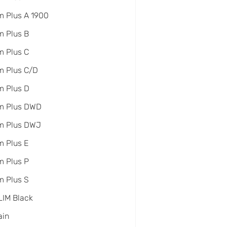
 Plus A 1900
 Plus B
 Plus C
m Plus C/D
m Plus D
m Plus DWD
m Plus DWJ
 Plus E
 Plus P
 Plus S
IM Black
ain