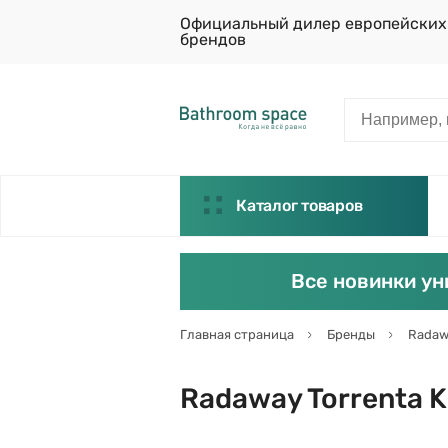
Официальный дилер европейских
брендов
Каталог товаров
Все новинки ун
Главная страница
Бренды
Radaw
Radaway Torrenta 