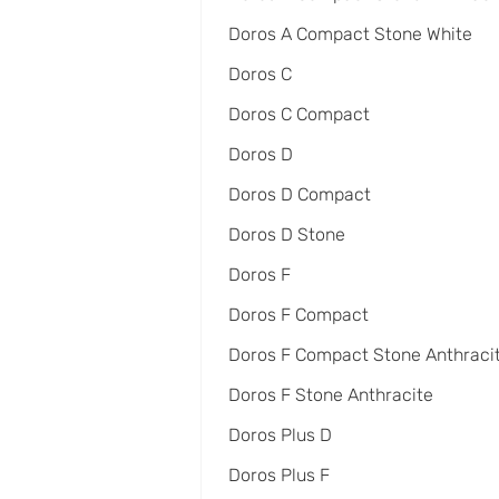
Doros A Compact Stone White
Doros C
Doros C Compact
Doros D
Doros D Compact
Doros D Stone
Doros F
Doros F Compact
Doros F Compact Stone Anthraci
Doros F Stone Anthracite
Doros Plus D
Doros Plus F