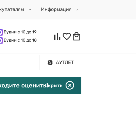
купателям
Информация
Будни с 10 до 19
Будни с 10 до 18
АУТЛЕТ
ходите оценить!
Скрыть