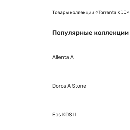
Товары коллекции «Torrenta KDJ»
Популярные коллекции
Alienta A
Doros A Stone
Eos KDS II