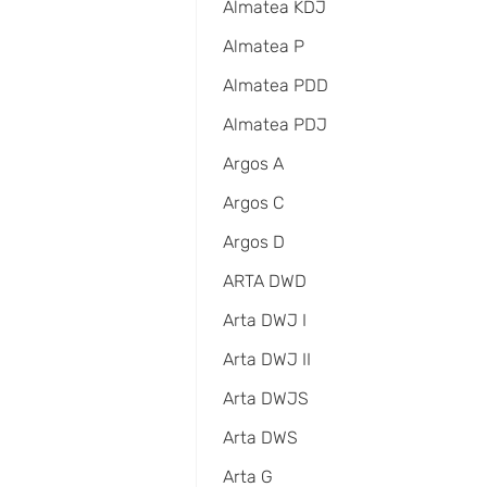
Almatea KDJ
Almatea P
Almatea PDD
Almatea PDJ
Argos A
Argos C
Argos D
ARTA DWD
Arta DWJ I
Arta DWJ II
Arta DWJS
Arta DWS
Arta G