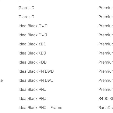
Giaros C
Premium
Giaros D
Premium
Idea Black DWD
Premium
Idea Black DWJ
Premiu
Idea Black KDD
Premiu
Idea Black KDJ
Premiu
Idea Black PDD
Premiu
Idea Black PN DWD
Premium
te
Idea Black PN DWJ
Premium
Idea Black PNJ
Premium
Idea Black PNJ II
R400 SL
Idea Black PNJ II Frame
RadаDr