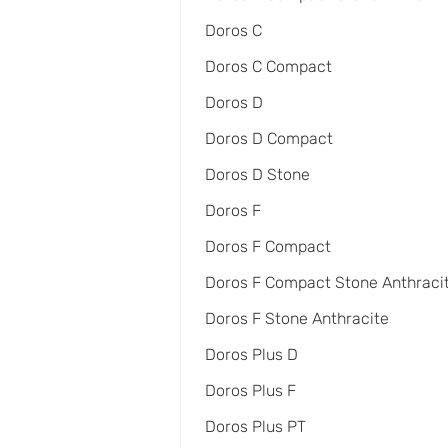
Doros C
Doros C Compact
Doros D
Doros D Compact
Doros D Stone
Doros F
Doros F Compact
Doros F Compact Stone Anthraci
Doros F Stone Anthracite
Doros Plus D
Doros Plus F
Doros Plus PT