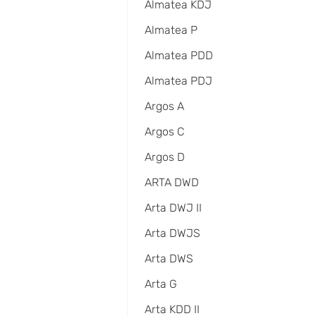
Almatea KDJ
Almatea P
Almatea PDD
Almatea PDJ
Argos A
Argos C
Argos D
ARTA DWD
Arta DWJ II
Arta DWJS
Arta DWS
Arta G
Arta KDD II