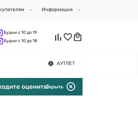
купателям
Информация
Будни с 10 до 19
Будни с 10 до 18
АУТЛЕТ
ходите оценить!
Скрыть