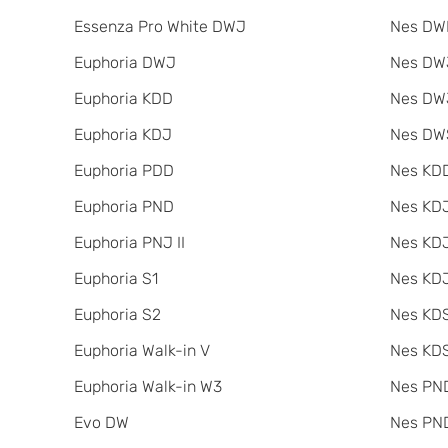
Essenza Pro White DWJ
Nes DW
Euphoria DWJ
Nes DWJ
Euphoria KDD
Nes DWJ
Euphoria KDJ
Nes DW
Euphoria PDD
Nes KDD
Euphoria PND
Nes KD
Euphoria PNJ II
Nes KDJ
Euphoria S1
Nes KDJ
Euphoria S2
Nes KDS
Euphoria Walk-in V
Nes KDS
Euphoria Walk-in W3
Nes PND
Evo DW
Nes PND