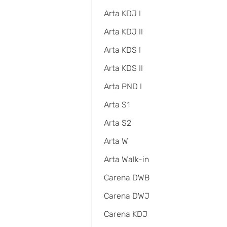
Arta KDJ I
Arta KDJ II
Arta KDS I
Arta KDS II
Arta PND I
Arta S1
Arta S2
Arta W
Arta Walk-in
Carena DWB
Carena DWJ
Carena KDJ