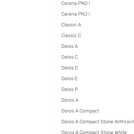
Carena PND I
Carena PNJ I
Classic A
Classic C
Delos A
Delos C
Delos D
Delos E
Delos P
Doros A
Doros A Compact
Doros A Compact Stone Anthraci
Doros A Compact Stone White