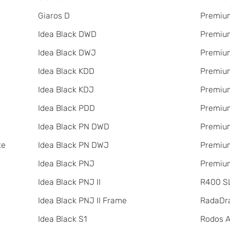
Giaros D
Premium
Idea Black DWD
Premium
Idea Black DWJ
Premiu
Idea Black KDD
Premiu
Idea Black KDJ
Premiu
Idea Black PDD
Premiu
Idea Black PN DWD
Premium
te
Idea Black PN DWJ
Premium
Idea Black PNJ
Premium
Idea Black PNJ II
R400 SL
Idea Black PNJ II Frame
RadаDr
Idea Black S1
Rodos 