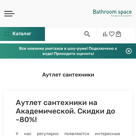
Каталог
Все новинки унитазов в шоу-руме! Подключено к
воде! Приходите оценить!
Аутлет сантехники
Аутлет сантехники на
Академической. Скидки до
-80%!
У нас регулярно появляются интересные