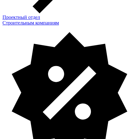
Проектный отдел
Строительным компаниям