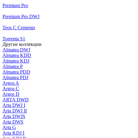
Premium Pro
Premium Pro DWJ
Teos C Cemento
Torrenta S1
Другие коллекции
Almatea DWJ
Almatea KDD
Almatea KDJ
Almatea P
Almatea PDD
Almatea PDJ
Argos A
Argos C
Argos D
ARTA DWD
Arta DWJ I
Arta DWJ II
Arta DWJS
Arta DWS
Arta G
Arta KDJ I