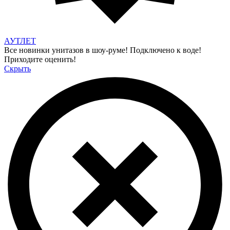
АУТЛЕТ
Все новинки унитазов в шоу-руме! Подключено к воде!
Приходите оценить!
Скрыть