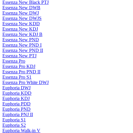
Essenza New Black PTJ
Essenza New DWB
Essenza New DWJ
Essenza New DWJS
Essenza New KDD
Essenza New KDJ
Essenza New KDJ B
Essenza New PND
Essenza New PND I
Essenza New PND II
Essenza New PTJ
Essenza Pro
Essenza Pro KDJ
Essenza Pro PND II
Essenza Pro S1
Essenza Pro White DWJ
Euphoria DWJ
Euphoria KDD
Euphoria KDJ
Euphoria PDD
Euphoria PND
Euphoria PNJ II
Euphoria S1
Euphoria S2
Euphoria Walk-in V