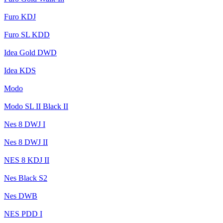
Furo KDJ
Furo SL KDD
Idea Gold DWD
Idea KDS
Modo
Modo SL II Black II
Nes 8 DWJ I
Nes 8 DWJ II
NES 8 KDJ II
Nes Black S2
Nes DWB
NES PDD I