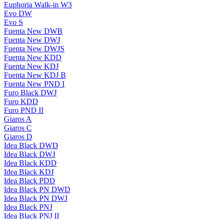
Euphoria Walk-in W3
Evo DW
Evo S
Fuenta New DWB
Fuenta New DWJ
Fuenta New DWJS
Fuenta New KDD
Fuenta New KDJ
Fuenta New KDJ B
Fuenta New PND I
Furo Black DWJ
Furo KDD
Furo PND II
Giaros A
Giaros C
Giaros D
Idea Black DWD
Idea Black DWJ
Idea Black KDD
Idea Black KDJ
Idea Black PDD
Idea Black PN DWD
Idea Black PN DWJ
Idea Black PNJ
Idea Black PNJ II