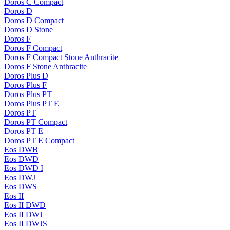
Doros C Compact
Doros D
Doros D Compact
Doros D Stone
Doros F
Doros F Compact
Doros F Compact Stone Anthracite
Doros F Stone Anthracite
Doros Plus D
Doros Plus F
Doros Plus PT
Doros Plus PT E
Doros PT
Doros PT Compact
Doros PT E
Doros PT E Compact
Eos DWB
Eos DWD
Eos DWD I
Eos DWJ
Eos DWS
Eos II
Eos II DWD
Eos II DWJ
Eos II DWJS