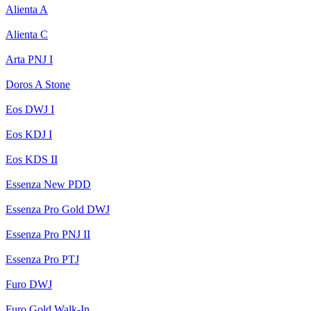
Alienta A
Alienta C
Arta PNJ I
Doros A Stone
Eos DWJ I
Eos KDJ I
Eos KDS II
Essenza New PDD
Essenza Pro Gold DWJ
Essenza Pro PNJ II
Essenza Pro PTJ
Furo DWJ
Furo Gold Walk-In