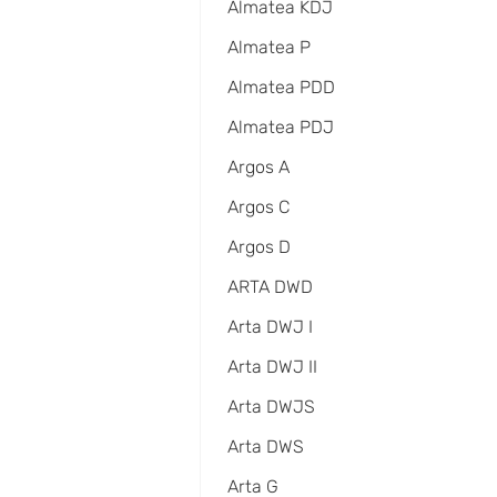
Almatea KDJ
Almatea P
Almatea PDD
Almatea PDJ
Argos A
Argos C
Argos D
ARTA DWD
Arta DWJ I
Arta DWJ II
Arta DWJS
Arta DWS
Arta G