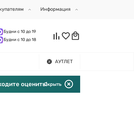
купателям
Информация
Будни с 10 до 19
Будни с 10 до 18
АУТЛЕТ
ходите оценить!
Скрыть