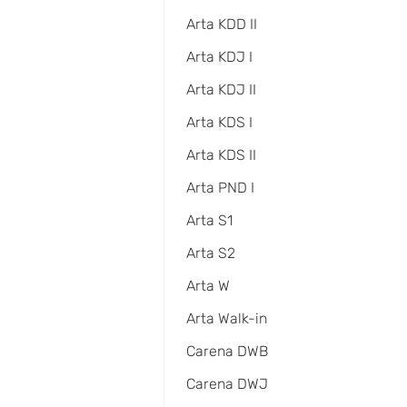
Arta KDD II
Arta KDJ I
Arta KDJ II
Arta KDS I
Arta KDS II
Arta PND I
Arta S1
Arta S2
Arta W
Arta Walk-in
Carena DWB
Carena DWJ