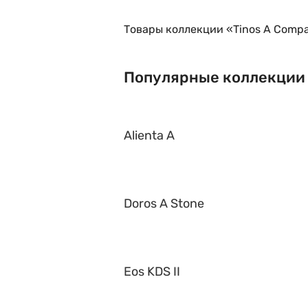
Товары коллекции «Tinos A Compa
Популярные коллекции
Alienta A
Doros A Stone
Eos KDS II