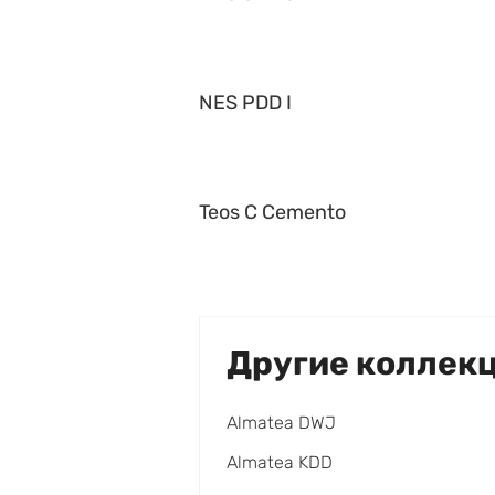
NES PDD I
Teos C Cemento
Другие коллек
Almatea DWJ
Almatea KDD