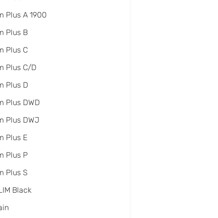
 Plus A 1900
 Plus B
 Plus C
m Plus C/D
m Plus D
m Plus DWD
m Plus DWJ
 Plus E
 Plus P
 Plus S
IM Black
ain