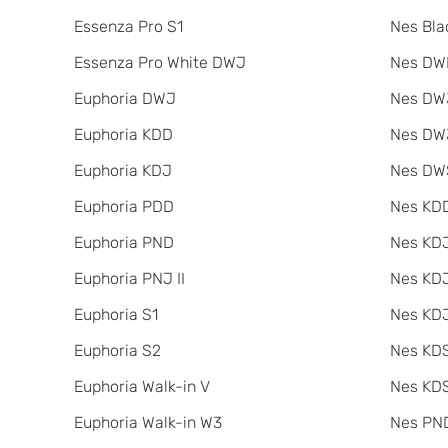
Essenza Pro S1
Nes Bla
Essenza Pro White DWJ
Nes DW
Euphoria DWJ
Nes DWJ
Euphoria KDD
Nes DWJ
Euphoria KDJ
Nes DW
Euphoria PDD
Nes KDD
Euphoria PND
Nes KD
Euphoria PNJ II
Nes KDJ
Euphoria S1
Nes KDJ
Euphoria S2
Nes KDS
Euphoria Walk-in V
Nes KDS
Euphoria Walk-in W3
Nes PND