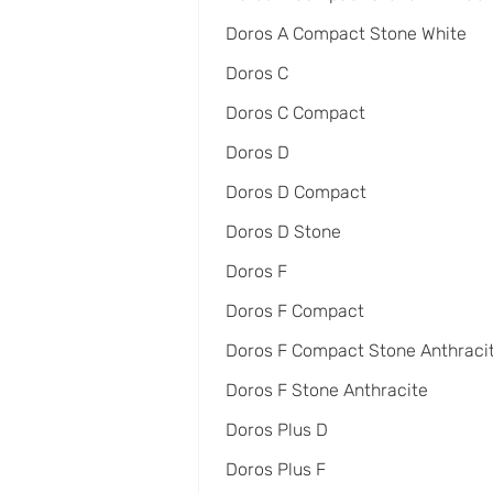
Doros A Compact Stone White
Doros C
Doros C Compact
Doros D
Doros D Compact
Doros D Stone
Doros F
Doros F Compact
Doros F Compact Stone Anthraci
Doros F Stone Anthracite
Doros Plus D
Doros Plus F