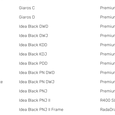
Giaros C
Premium
Giaros D
Premium
Idea Black DWD
Premium
Idea Black DWJ
Premiu
Idea Black KDD
Premiu
Idea Black KDJ
Premiu
Idea Black PDD
Premiu
Idea Black PN DWD
Premium
te
Idea Black PN DWJ
Premium
Idea Black PNJ
Premium
Idea Black PNJ II
R400 SL
Idea Black PNJ II Frame
RadаDr