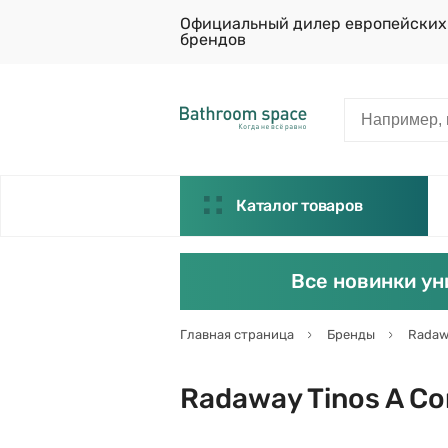
Официальный дилер европейских
брендов
Каталог товаров
Все новинки ун
Главная страница
Бренды
Radaw
Radaway Tinos A C