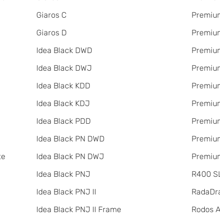
Giaros C
Premium
Giaros D
Premium
Idea Black DWD
Premiu
Idea Black DWJ
Premiu
Idea Black KDD
Premiu
Idea Black KDJ
Premiu
Idea Black PDD
Premium
Idea Black PN DWD
Premium
te
Idea Black PN DWJ
Premium
Idea Black PNJ
R400 SL
Idea Black PNJ II
RadаDr
Idea Black PNJ II Frame
Rodos 