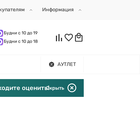
купателям
Информация
Будни с 10 до 19
Будни с 10 до 18
АУТЛЕТ
ходите оценить!
Скрыть