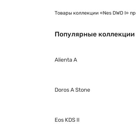
Товары коллекции «Nes DWD I» пр
Популярные коллекции
Alienta A
Doros A Stone
Eos KDS II