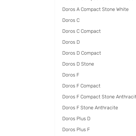
Doros A Compact Stone White
Doros C
Doros C Compact
Doros D
Doros D Compact
Doros D Stone
Doros F
Doros F Compact
Doros F Compact Stone Anthraci
Doros F Stone Anthracite
Doros Plus D
Doros Plus F