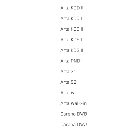
Arta KDD II
Arta KDJ I
Arta KDJ II
Arta KDS I
Arta KDS II
Arta PND I
Arta S1
Arta S2
Arta W
Arta Walk-in
Carena DWB
Carena DWJ