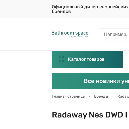
Официальный дилер европейских
брендов
Каталог товаров
Все новинки ун
Главная страница
Бренды
Radaw
Radaway Nes DWD I