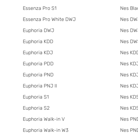
Essenza Pro S1
Nes Bla
Essenza Pro White DWJ
Nes DWJ
Euphoria DWJ
Nes DWJ
Euphoria KDD
Nes DW
Euphoria KDJ
Nes KDD
Euphoria PDD
Nes KD
Euphoria PND
Nes KDJ
Euphoria PNJ II
Nes KDJ
Euphoria S1
Nes KDS
Euphoria S2
Nes KDS
Euphoria Walk-in V
Nes PND
Euphoria Walk-in W3
Nes PND