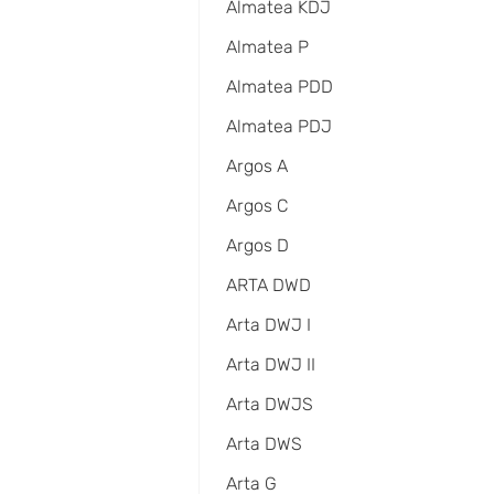
Almatea KDJ
Almatea P
Almatea PDD
Almatea PDJ
Argos A
Argos C
Argos D
ARTA DWD
Arta DWJ I
Arta DWJ II
Arta DWJS
Arta DWS
Arta G