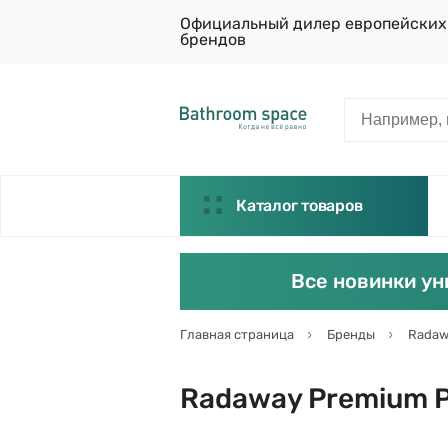
Официальный дилер европейских
брендов
Каталог товаров
Все новинки ун
Главная страница
Бренды
Radaw
Radaway Premium P