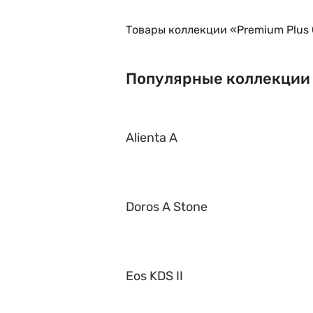
Товары коллекции «Premium Plus 
Популярные коллекции
Alienta A
Doros A Stone
Eos KDS II