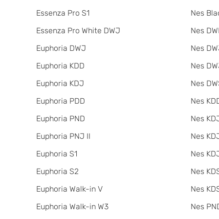
Essenza Pro S1
Nes Bla
Essenza Pro White DWJ
Nes DW
Euphoria DWJ
Nes DWJ
Euphoria KDD
Nes DWJ
Euphoria KDJ
Nes DW
Euphoria PDD
Nes KDD
Euphoria PND
Nes KD
Euphoria PNJ II
Nes KDJ
Euphoria S1
Nes KDJ
Euphoria S2
Nes KDS
Euphoria Walk-in V
Nes KDS
Euphoria Walk-in W3
Nes PND