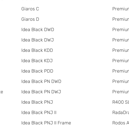
Giaros C
Premium
Giaros D
Premium
Idea Black DWD
Premiu
Idea Black DWJ
Premiu
Idea Black KDD
Premiu
Idea Black KDJ
Premiu
Idea Black PDD
Premium
Idea Black PN DWD
Premium
te
Idea Black PN DWJ
Premium
Idea Black PNJ
R400 SL
Idea Black PNJ II
RadаDr
Idea Black PNJ II Frame
Rodos 