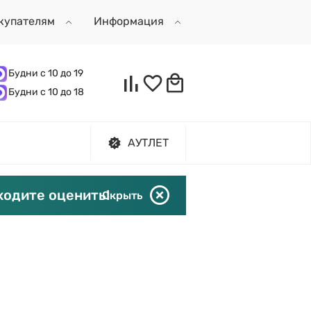
купателям
Информация
Будни с 10 до 19
Будни с 10 до 18
АУТЛЕТ
ходите оценить!
Скрыть