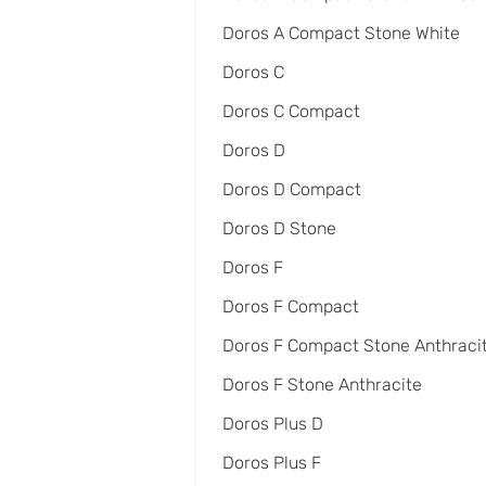
Doros A Compact Stone White
Doros C
Doros C Compact
Doros D
Doros D Compact
Doros D Stone
Doros F
Doros F Compact
Doros F Compact Stone Anthraci
Doros F Stone Anthracite
Doros Plus D
Doros Plus F