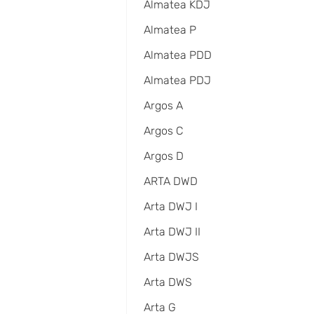
Almatea KDJ
Almatea P
Almatea PDD
Almatea PDJ
Argos A
Argos C
Argos D
ARTA DWD
Arta DWJ I
Arta DWJ II
Arta DWJS
Arta DWS
Arta G