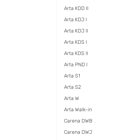
Arta KDD II
Arta KDJ I
Arta KDJ II
Arta KDS I
Arta KDS II
Arta PND I
Arta S1
Arta S2
Arta W
Arta Walk-in
Carena DWB
Carena DWJ