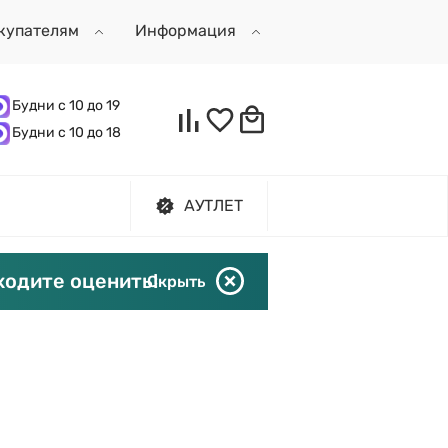
купателям
Информация
Будни с 10 до 19
Будни с 10 до 18
АУТЛЕТ
ходите оценить!
Скрыть