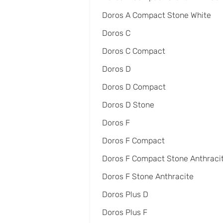
Doros A Compact Stone White
Doros C
Doros C Compact
Doros D
Doros D Compact
Doros D Stone
Doros F
Doros F Compact
Doros F Compact Stone Anthraci
Doros F Stone Anthracite
Doros Plus D
Doros Plus F