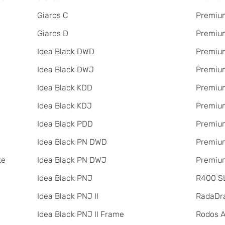
Giaros C
Premium
Giaros D
Premium
Idea Black DWD
Premiu
Idea Black DWJ
Premiu
Idea Black KDD
Premiu
Idea Black KDJ
Premiu
Idea Black PDD
Premium
Idea Black PN DWD
Premium
te
Idea Black PN DWJ
Premium
Idea Black PNJ
R400 SL
Idea Black PNJ II
RadаDr
Idea Black PNJ II Frame
Rodos 