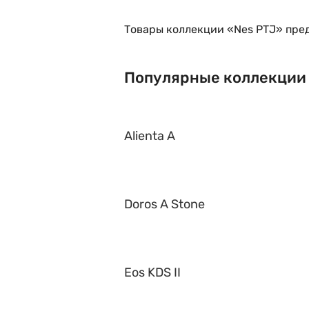
Товары коллекции «Nes PTJ» пред
Популярные коллекции
Alienta A
Doros A Stone
Eos KDS II