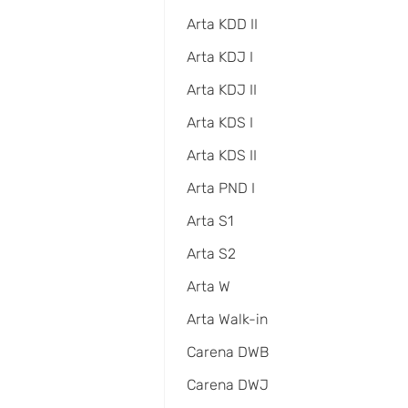
Arta KDD II
Arta KDJ I
Arta KDJ II
Arta KDS I
Arta KDS II
Arta PND I
Arta S1
Arta S2
Arta W
Arta Walk-in
Carena DWB
Carena DWJ