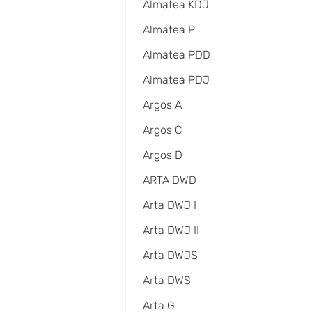
Almatea KDJ
Almatea P
Almatea PDD
Almatea PDJ
Argos A
Argos C
Argos D
ARTA DWD
Arta DWJ I
Arta DWJ II
Arta DWJS
Arta DWS
Arta G