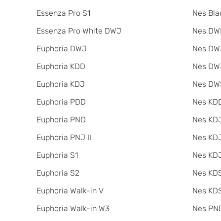
Essenza Pro S1
Nes Bla
Essenza Pro White DWJ
Nes DW
Euphoria DWJ
Nes DWJ
Euphoria KDD
Nes DWJ
Euphoria KDJ
Nes DW
Euphoria PDD
Nes KDD
Euphoria PND
Nes KD
Euphoria PNJ II
Nes KDJ
Euphoria S1
Nes KDJ
Euphoria S2
Nes KDS
Euphoria Walk-in V
Nes KDS
Euphoria Walk-in W3
Nes PND