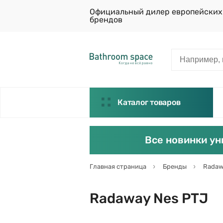
Официальный дилер европейских
брендов
Каталог товаров
Все новинки ун
Главная страница
Бренды
Radaw
Radaway Nes PTJ