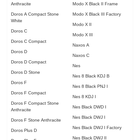
Anthracite
Modo X Black II Frame
Doros A Compact Stone
Modo X Black III Factory
White
Modo X II
Doros C
Modo X III
Doros C Compact
Naxos A
Doros D
Naxos C
Doros D Compact
Nes
Doros D Stone
Nes 8 Black KDJ B
Doros F
Nes 8 Black PNJ I
Doros F Compact
Nes 8 KDJ I
Doros F Compact Stone
Nes Black DWD I
Anthracite
Nes Black DWJ I
Doros F Stone Anthracite
Nes Black DWJ I Factory
Doros Plus D
Nes Black DWJ II