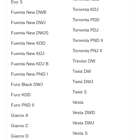
Evo S
Torrenta KDJ
Fuenta New DWB
Torrenta PDD
Fuenta New DWJ
Torrenta PDJ
Fuenta New DWJS
Torrenta PND II
Fuenta New KDD
Torrenta PNJ II
Fuenta New KDJ
Treviso DW
Fuenta New KDJ B
Twist DW
Fuenta New PND I
Twist DWJ
Furo Black DWJ
Twist S
Furo KDD
Vesta
Furo PND II
Vesta DWD
Giaros A
Vesta DWJ
Giaros C
Vesta S
Giaros D