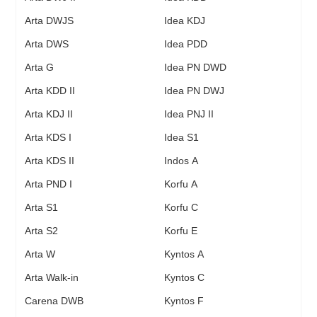
Arta DWJS
Idea KDJ
Arta DWS
Idea PDD
Arta G
Idea PN DWD
Arta KDD II
Idea PN DWJ
Arta KDJ II
Idea PNJ II
Arta KDS I
Idea S1
Arta KDS II
Indos A
Arta PND I
Korfu A
Arta S1
Korfu C
Arta S2
Korfu E
Arta W
Kyntos A
Arta Walk-in
Kyntos C
Carena DWB
Kyntos F