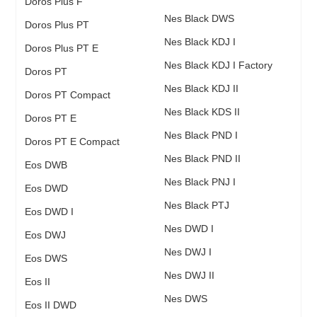
Doros Plus F
Nes Black DWS
Doros Plus PT
Nes Black KDJ I
Doros Plus PT E
Nes Black KDJ I Factory
Doros PT
Nes Black KDJ II
Doros PT Compact
Nes Black KDS II
Doros PT E
Nes Black PND I
Doros PT E Compact
Nes Black PND II
Eos DWB
Nes Black PNJ I
Eos DWD
Nes Black PTJ
Eos DWD I
Nes DWD I
Eos DWJ
Nes DWJ I
Eos DWS
Nes DWJ II
Eos II
Nes DWS
Eos II DWD