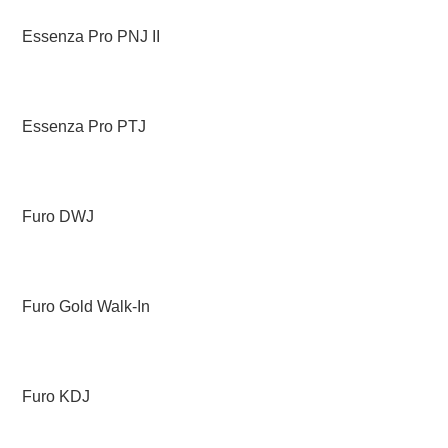
Essenza Pro PNJ II
Essenza Pro PTJ
Furo DWJ
Furo Gold Walk-In
Furo KDJ