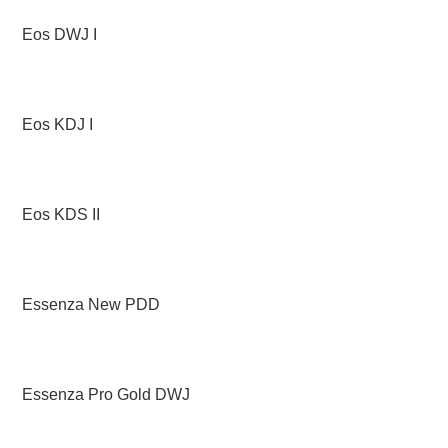
Eos DWJ I
Eos KDJ I
Eos KDS II
Essenza New PDD
Essenza Pro Gold DWJ