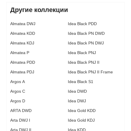
Другие коллекции
Almatea DWJ
Idea Black PDD
Almatea KDD
Idea Black PN DWD
Almatea KDJ
Idea Black PN DWJ
Almatea P
Idea Black PNJ
Almatea PDD
Idea Black PNJ II
Almatea PDJ
Idea Black PNJ II Frame
Argos A
Idea Black S1
Argos C
Idea DWD
Argos D
Idea DWJ
ARTA DWD
Idea Gold KDD
Arta DWJ I
Idea Gold KDJ
Arta DWJ II
Idea KDD