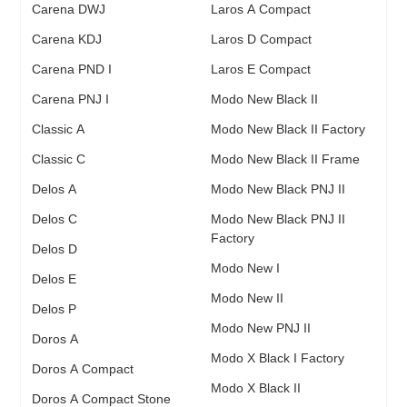
Carena DWJ
Laros A Compact
Carena KDJ
Laros D Compact
Carena PND I
Laros E Compact
Carena PNJ I
Modo New Black II
Classic A
Modo New Black II Factory
Classic C
Modo New Black II Frame
Delos A
Modo New Black PNJ II
Delos C
Modo New Black PNJ II
Factory
Delos D
Modo New I
Delos E
Modo New II
Delos P
Modo New PNJ II
Doros A
Modo X Black I Factory
Doros A Compact
Modo X Black II
Doros A Compact Stone