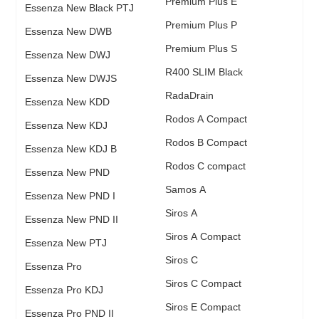
Premium Plus E
Essenza New Black PTJ
Premium Plus P
Essenza New DWB
Premium Plus S
Essenza New DWJ
R400 SLIM Black
Essenza New DWJS
RadаDrain
Essenza New KDD
Rodos A Compact
Essenza New KDJ
Rodos B Compact
Essenza New KDJ B
Rodos C compact
Essenza New PND
Samos A
Essenza New PND I
Siros A
Essenza New PND II
Siros A Compact
Essenza New PTJ
Siros C
Essenza Pro
Siros C Compact
Essenza Pro KDJ
Siros E Compact
Essenza Pro PND II