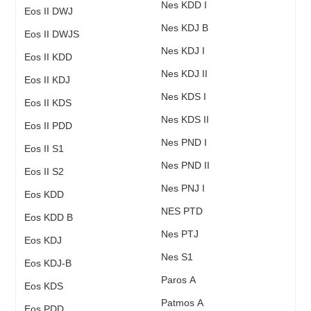
Nes KDD I
Eos II DWJ
Nes KDJ B
Eos II DWJS
Nes KDJ I
Eos II KDD
Nes KDJ II
Eos II KDJ
Nes KDS I
Eos II KDS
Nes KDS II
Eos II PDD
Nes PND I
Eos II S1
Nes PND II
Eos II S2
Nes PNJ I
Eos KDD
NES PTD
Eos KDD B
Nes PTJ
Eos KDJ
Nes S1
Eos KDJ-B
Paros A
Eos KDS
Patmos A
Eos PDD