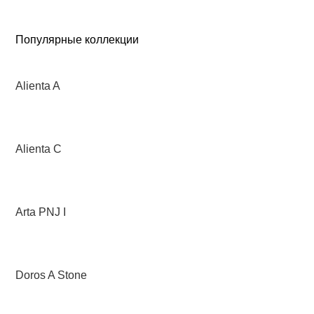
Популярные коллекции
Alienta A
Alienta C
Arta PNJ I
Doros A Stone