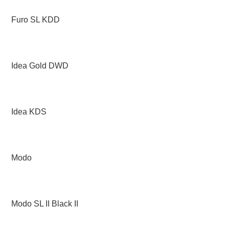
Furo SL KDD
Idea Gold DWD
Idea KDS
Modo
Modo SL II Black II