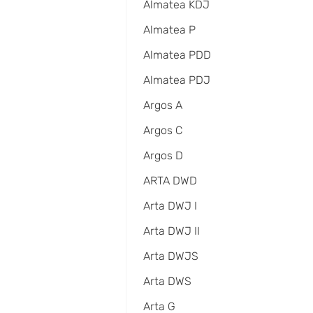
Almatea KDJ
Almatea P
Almatea PDD
Almatea PDJ
Argos A
Argos C
Argos D
ARTA DWD
Arta DWJ I
Arta DWJ II
Arta DWJS
Arta DWS
Arta G