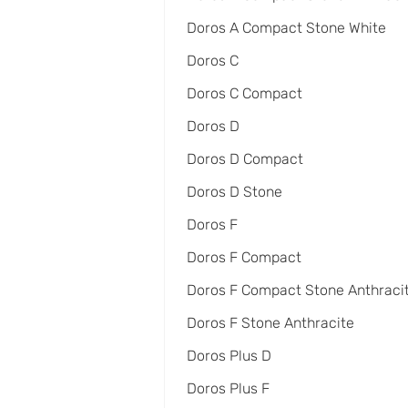
Doros A Compact Stone White
Doros C
Doros C Compact
Doros D
Doros D Compact
Doros D Stone
Doros F
Doros F Compact
Doros F Compact Stone Anthraci
Doros F Stone Anthracite
Doros Plus D
Doros Plus F