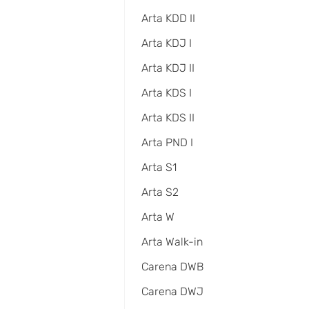
Arta KDD II
Arta KDJ I
Arta KDJ II
Arta KDS I
Arta KDS II
Arta PND I
Arta S1
Arta S2
Arta W
Arta Walk-in
Carena DWB
Carena DWJ