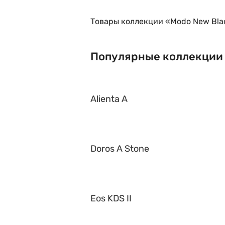
Товары коллекции «Modo New Blac
Популярные коллекции
Alienta A
Doros A Stone
Eos KDS II