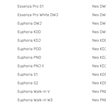
Essenza Pro S1
Nes DW
Essenza Pro White DWJ
Nes DWJ
Euphoria DWJ
Nes DWJ
Euphoria KDD
Nes DW
Euphoria KDJ
Nes KDD
Euphoria PDD
Nes KD
Euphoria PND
Nes KDJ
Euphoria PNJ II
Nes KDJ
Euphoria S1
Nes KDS
Euphoria S2
Nes KDS
Euphoria Walk-in V
Nes PND
Euphoria Walk-in W3
Nes PND