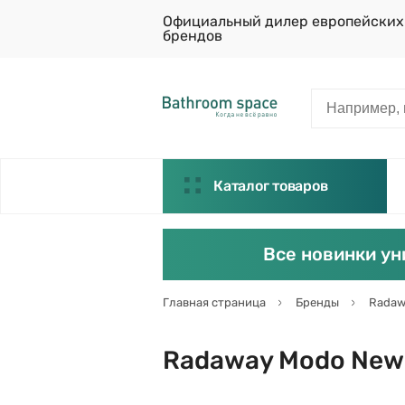
Официальный дилер европейских
брендов
Каталог товаров
Все новинки ун
Главная страница
Бренды
Radaw
Radaway Modo New B