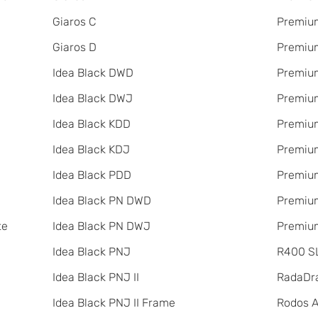
Giaros C
Premium
Giaros D
Premium
Idea Black DWD
Premiu
Idea Black DWJ
Premiu
Idea Black KDD
Premiu
Idea Black KDJ
Premiu
Idea Black PDD
Premium
Idea Black PN DWD
Premium
te
Idea Black PN DWJ
Premium
Idea Black PNJ
R400 SL
Idea Black PNJ II
RadаDr
Idea Black PNJ II Frame
Rodos 