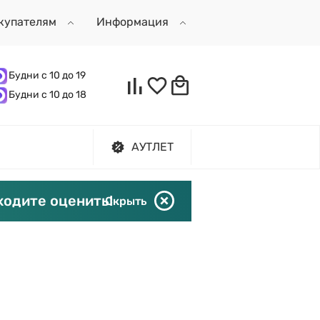
купателям
Информация
Будни с 10 до 19
Будни с 10 до 18
АУТЛЕТ
ходите оценить!
Скрыть