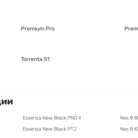
Premium Pro
Prem
Torrenta S1
ции
Essenza New Black PND II
Nes 8 B
Essenza New Black PTJ
Nes 8 K