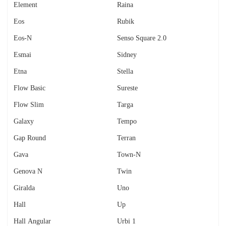
Element
Raina
Eos
Rubik
Eos-N
Senso Square 2.0
Esmai
Sidney
Etna
Stella
Flow Basic
Sureste
Flow Slim
Targa
Galaxy
Tempo
Gap Round
Terran
Gava
Town-N
Genova N
Twin
Giralda
Uno
Hall
Up
Hall Angular
Urbi 1