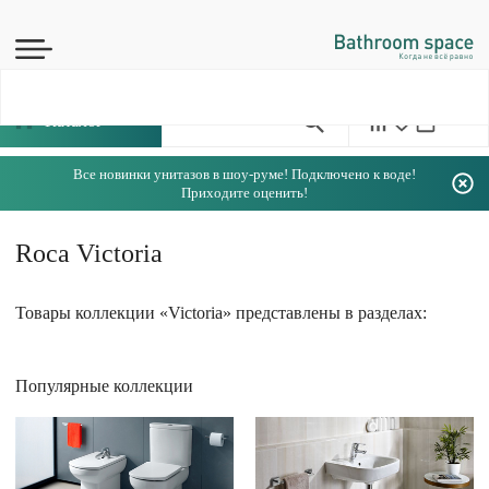
Каталог
Все новинки унитазов в шоу-руме! Подключено к воде!
Приходите оценить!
Roca Victoria
Товары коллекции «Victoria» представлены в разделах:
Популярные коллекции