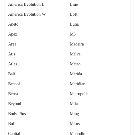
America Evolution L
Line
America Evolution W
Loft
Aneto
Luna
Apex
M3
Area
Madeira
Atis
Malva
Atlas
Mateo
Bali
Merida
Becool
Meridian
Berna
Metropolis
Beyond
Mila
Body Plus
Ming
Bol
Mitos
Capital
Monodin