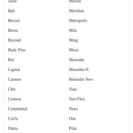
Atlas
Merida
Bali
Meridian
Becool
Metropolis
Berna
Mila
Beyond
Ming
Body Plus
Mitos
Bol
Monodin
Capital
Monodin-N
Carmen
Monodin New
Chic
Naia
Contesa
Neo-Flex
Continental
Nexo
Corfu
One
Dama
Pilar