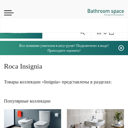
Каталог
Все новинки унитазов в шоу-руме! Подключено к воде!
Приходите оценить!
Roca Insignia
Товары коллекции «Insignia» представлены в разделах:
Популярные коллекции