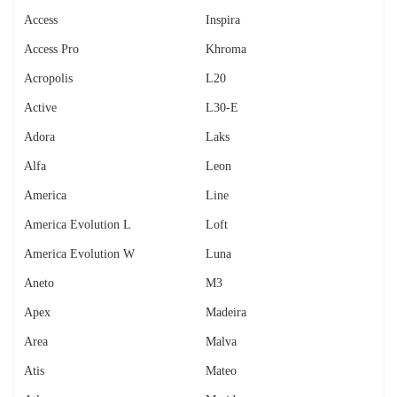
Access
Inspira
Access Pro
Khroma
Acropolis
L20
Active
L30-E
Adora
Laks
Alfa
Leon
America
Line
America Evolution L
Loft
America Evolution W
Luna
Aneto
M3
Apex
Madeira
Area
Malva
Atis
Mateo