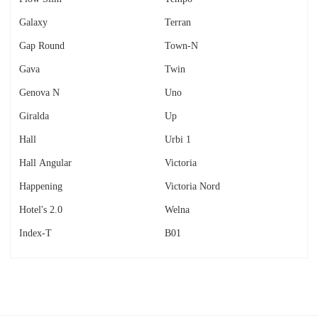
Galaxy
Terran
Gap Round
Town-N
Gava
Twin
Genova N
Uno
Giralda
Up
Hall
Urbi 1
Hall Angular
Victoria
Happening
Victoria Nord
Hotel's 2.0
Welna
Index-T
В01