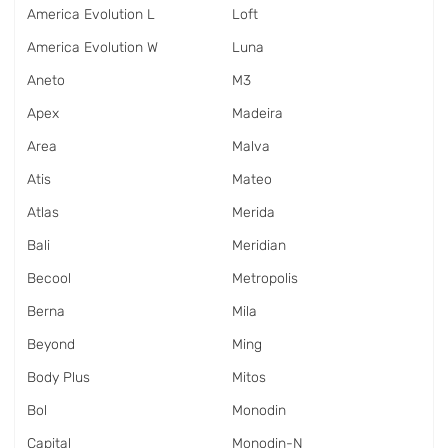
America Evolution L
Loft
America Evolution W
Luna
Aneto
M3
Apex
Madeira
Area
Malva
Atis
Mateo
Atlas
Merida
Bali
Meridian
Becool
Metropolis
Berna
Mila
Beyond
Ming
Body Plus
Mitos
Bol
Monodin
Capital
Monodin-N