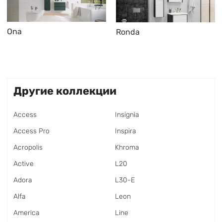
Ona
Ronda
Другие коллекции
Access
Insignia
Access Pro
Inspira
Acropolis
Khroma
Active
L20
Adora
L30-E
Alfa
Leon
America
Line