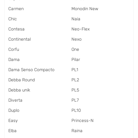
Carmen
Monodin New
Chic
Naia
Contesa
Neo-Flex
Continental
Nexo
Corfu
One
Dama
Pilar
Dama Senso Compacto
PL1
Debba Round
PL2
Debba unik
PL5
Diverta
PL7
Duplo
PL10
Easy
Princess-N
Elba
Raina