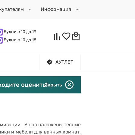
купателям
Информация
Будни с 10 до 19
Будни с 10 до 18
АУТЛЕТ
ходите оценить!
Скрыть
имизации. У нас налажены тесные
ики и мебели для ванных комнат,