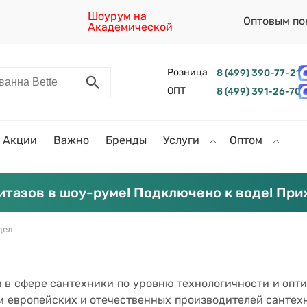
Шоурум на
Оптовым по
Академической
Розница
8 (499) 390-77-21
ОПТ
8 (499) 391-26-70
Акции
Важно
Бренды
Услуги
Оптом
итазов в шоу-руме! Подключено к воде! При
дел
 в сфере сантехники по уровню технологичности и опт
м европейских и отечественных производителей сантехн