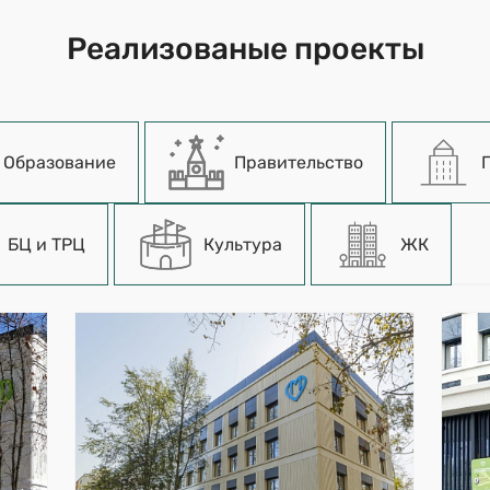
Реализованые проекты
Образование
Правительство
БЦ и ТРЦ
Культура
ЖК