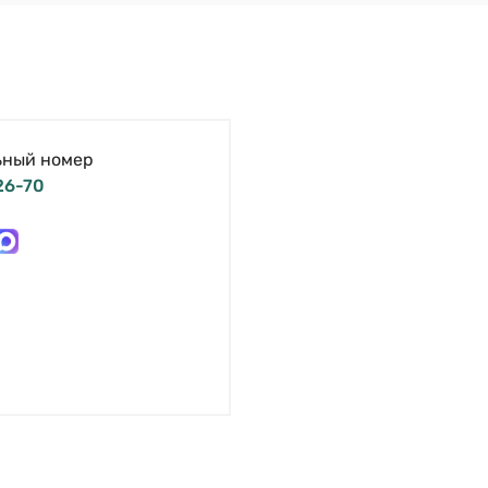
ьный номер
26-70