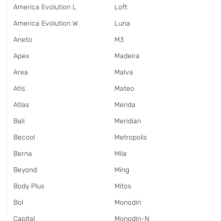
America Evolution L
Loft
America Evolution W
Luna
Aneto
M3
Apex
Madeira
Area
Malva
Atis
Mateo
Atlas
Merida
Bali
Meridian
Becool
Metropolis
Berna
Mila
Beyond
Ming
Body Plus
Mitos
Bol
Monodin
Capital
Monodin-N