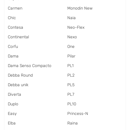
Carmen
Monodin New
Chic
Naia
Contesa
Neo-Flex
Continental
Nexo
Corfu
One
Dama
Pilar
Dama Senso Compacto
PL1
Debba Round
PL2
Debba unik
PL5
Diverta
PL7
Duplo
PL10
Easy
Princess-N
Elba
Raina