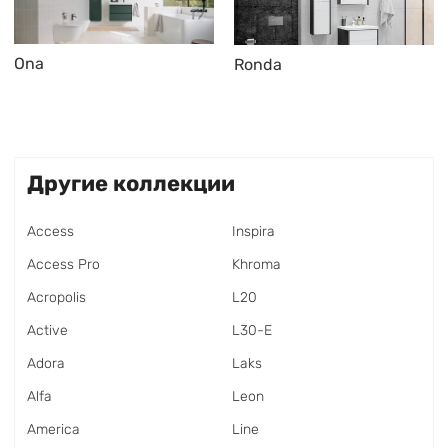
Ona
Ronda
Другие коллекции
Access
Inspira
Access Pro
Khroma
Acropolis
L20
Active
L30-E
Adora
Laks
Alfa
Leon
America
Line