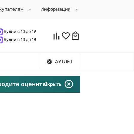
купателям
Информация
Будни с 10 до 19
Будни с 10 до 18
АУТЛЕТ
ходите оценить!
Скрыть