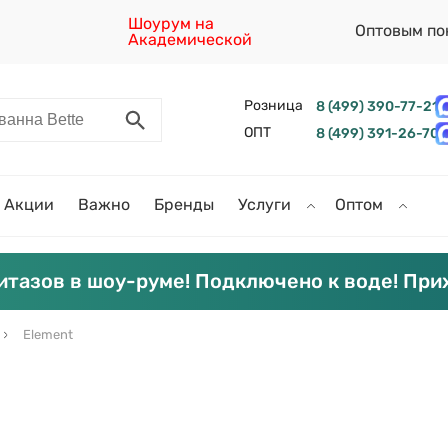
Шоурум на
Оптовым по
Академической
Розница
8 (499) 390-77-21
ОПТ
8 (499) 391-26-70
Акции
Важно
Бренды
Услуги
Оптом
итазов в шоу-руме! Подключено к воде! При
Element