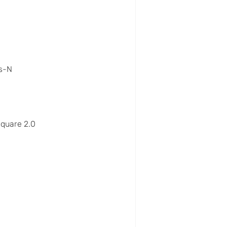
s-N
quare 2.0