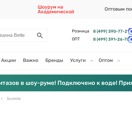
Шоурум на
Оптовым по
Академической
Розница
8 (499) 390-77-21
ОПТ
8 (499) 391-26-70
Акции
Важно
Бренды
Услуги
Оптом
итазов в шоу-руме! Подключено к воде! При
Sureste