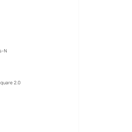
s-N
quare 2.0