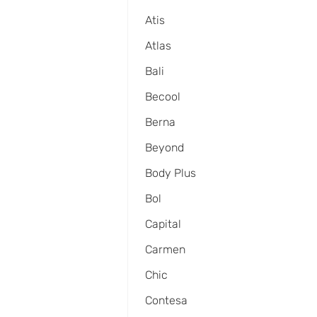
Atis
Atlas
Bali
Becool
Berna
Beyond
Body Plus
Bol
Capital
Carmen
Chic
Contesa