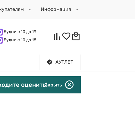
купателям
Информация
Будни с 10 до 19
Будни с 10 до 18
АУТЛЕТ
ходите оценить!
Скрыть