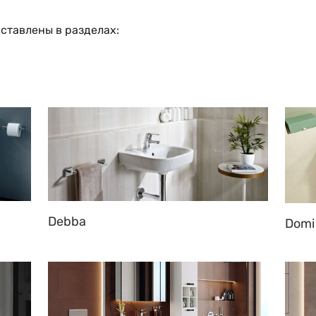
ставлены в разделах:
Debba
Domi