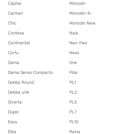
Capital
Monodin
Carmen
Monodin-N
Chic
Monodin New
Contesa
Naia
Continental
Neo-Flex
Corfu
Nexo
Dama
One
Dama Senso Compacto
Pilar
Debba Round
PL1
Debba unik
PL2
Diverta
PL5
Duplo
PL7
Easy
PL10
Elba
Raina