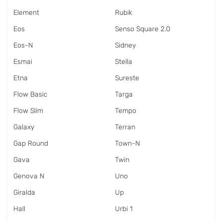
Element
Rubik
Eos
Senso Square 2.0
Eos-N
Sidney
Esmai
Stella
Etna
Sureste
Flow Basic
Targa
Flow Slim
Tempo
Galaxy
Terran
Gap Round
Town-N
Gava
Twin
Genova N
Uno
Giralda
Up
Hall
Urbi 1