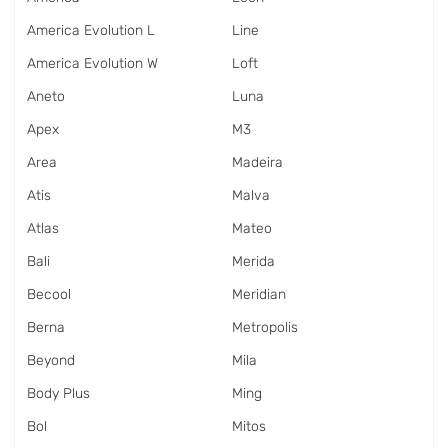
America Evolution L
Line
America Evolution W
Loft
Aneto
Luna
Apex
M3
Area
Madeira
Atis
Malva
Atlas
Mateo
Bali
Merida
Becool
Meridian
Berna
Metropolis
Beyond
Mila
Body Plus
Ming
Bol
Mitos