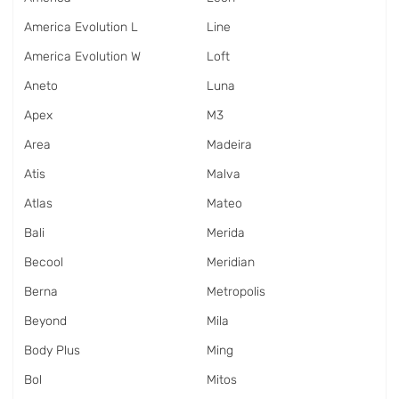
America Evolution L
Line
America Evolution W
Loft
Aneto
Luna
Apex
M3
Area
Madeira
Atis
Malva
Atlas
Mateo
Bali
Merida
Becool
Meridian
Berna
Metropolis
Beyond
Mila
Body Plus
Ming
Bol
Mitos