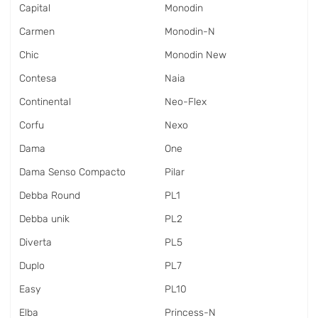
Capital
Monodin
Carmen
Monodin-N
Chic
Monodin New
Contesa
Naia
Continental
Neo-Flex
Corfu
Nexo
Dama
One
Dama Senso Compacto
Pilar
Debba Round
PL1
Debba unik
PL2
Diverta
PL5
Duplo
PL7
Easy
PL10
Elba
Princess-N