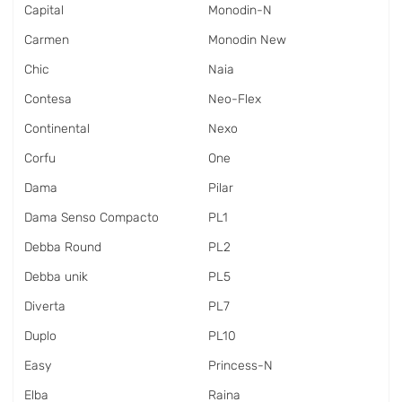
Capital
Monodin-N
Carmen
Monodin New
Chic
Naia
Contesa
Neo-Flex
Continental
Nexo
Corfu
One
Dama
Pilar
Dama Senso Compacto
PL1
Debba Round
PL2
Debba unik
PL5
Diverta
PL7
Duplo
PL10
Easy
Princess-N
Elba
Raina