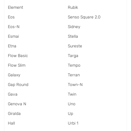
Element
Rubik
Eos
Senso Square 2.0
Eos-N
Sidney
Esmai
Stella
Etna
Sureste
Flow Basic
Targa
Flow Slim
Tempo
Galaxy
Terran
Gap Round
Town-N
Gava
Twin
Genova N
Uno
Giralda
Up
Hall
Urbi 1