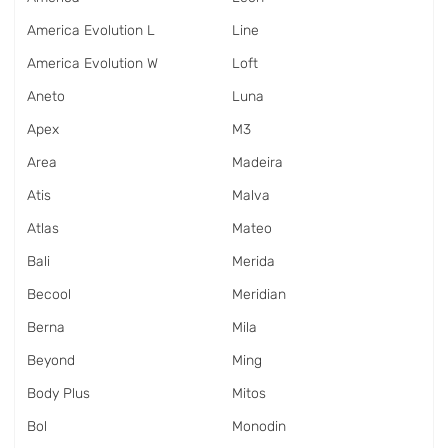
America Evolution L
Line
America Evolution W
Loft
Aneto
Luna
Apex
M3
Area
Madeira
Atis
Malva
Atlas
Mateo
Bali
Merida
Becool
Meridian
Berna
Mila
Beyond
Ming
Body Plus
Mitos
Bol
Monodin