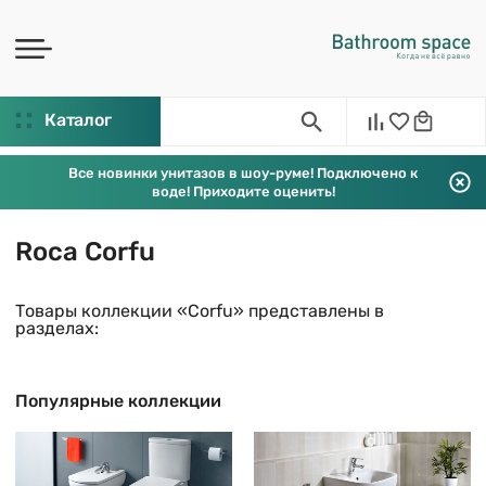
Каталог
Все новинки унитазов в шоу-руме! Подключено к
воде! Приходите оценить!
Roca Corfu
Товары коллекции «Corfu» представлены в
разделах:
Популярные коллекции