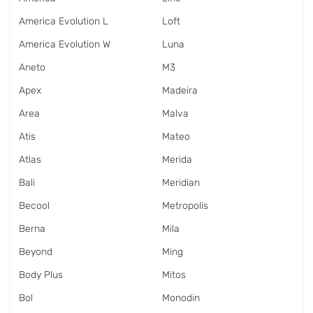
America Evolution L
Loft
America Evolution W
Luna
Aneto
M3
Apex
Madeira
Area
Malva
Atis
Mateo
Atlas
Merida
Bali
Meridian
Becool
Metropolis
Berna
Mila
Beyond
Ming
Body Plus
Mitos
Bol
Monodin