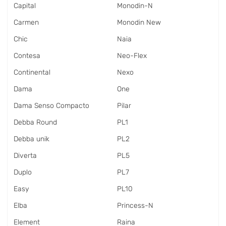
Capital
Monodin-N
Carmen
Monodin New
Chic
Naia
Contesa
Neo-Flex
Continental
Nexo
Dama
One
Dama Senso Compacto
Pilar
Debba Round
PL1
Debba unik
PL2
Diverta
PL5
Duplo
PL7
Easy
PL10
Elba
Princess-N
Element
Raina