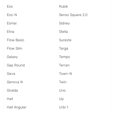
Eos
Rubik
Eos-N
Senso Square 2.0
Esmai
Sidney
Etna
Stella
Flow Basic
Sureste
Flow Slim
Targa
Galaxy
Tempo
Gap Round
Terran
Gava
Town-N
Genova N
Twin
Giralda
Uno
Hall
Up
Hall Angular
Urbi 1