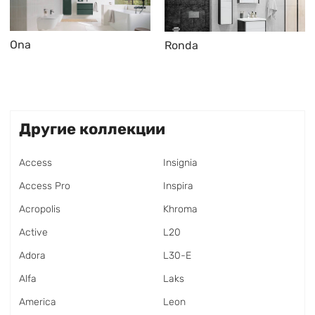
Ona
Ronda
Другие коллекции
Access
Insignia
Access Pro
Inspira
Acropolis
Khroma
Active
L20
Adora
L30-E
Alfa
Laks
America
Leon