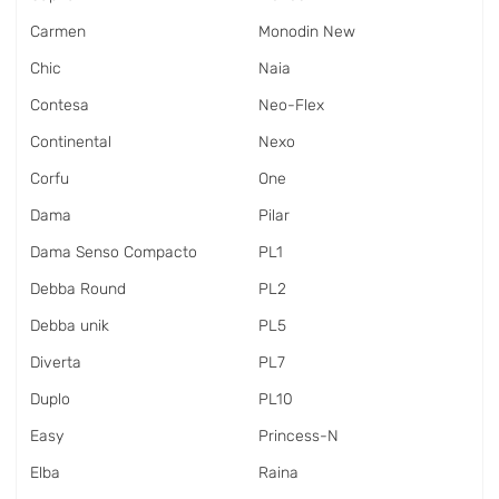
Carmen
Monodin New
Chic
Naia
Contesa
Neo-Flex
Continental
Nexo
Corfu
One
Dama
Pilar
Dama Senso Compacto
PL1
Debba Round
PL2
Debba unik
PL5
Diverta
PL7
Duplo
PL10
Easy
Princess-N
Elba
Raina