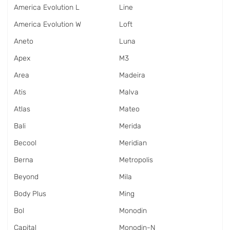
America Evolution L
Line
America Evolution W
Loft
Aneto
Luna
Apex
M3
Area
Madeira
Atis
Malva
Atlas
Mateo
Bali
Merida
Becool
Meridian
Berna
Metropolis
Beyond
Mila
Body Plus
Ming
Bol
Monodin
Capital
Monodin-N