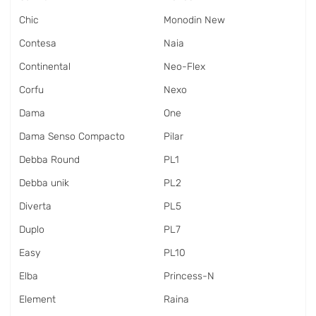
Chic
Monodin New
Contesa
Naia
Continental
Neo-Flex
Corfu
Nexo
Dama
One
Dama Senso Compacto
Pilar
Debba Round
PL1
Debba unik
PL2
Diverta
PL5
Duplo
PL7
Easy
PL10
Elba
Princess-N
Element
Raina