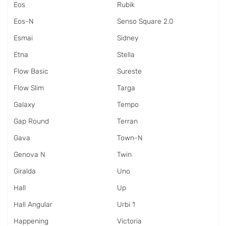
Eos
Rubik
Eos-N
Senso Square 2.0
Esmai
Sidney
Etna
Stella
Flow Basic
Sureste
Flow Slim
Targa
Galaxy
Tempo
Gap Round
Terran
Gava
Town-N
Genova N
Twin
Giralda
Uno
Hall
Up
Hall Angular
Urbi 1
Happening
Victoria