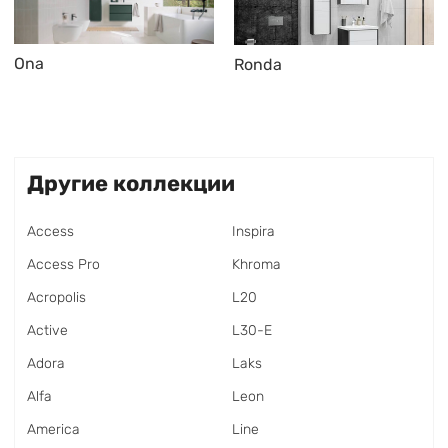
Ona
Ronda
Другие коллекции
Access
Inspira
Access Pro
Khroma
Acropolis
L20
Active
L30-E
Adora
Laks
Alfa
Leon
America
Line