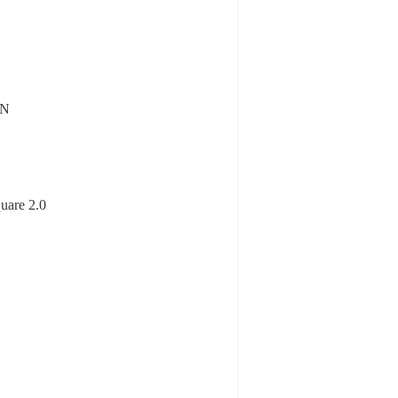
-N
uare 2.0