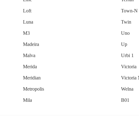
Loft
Town-N
Luna
Twin
M3
Uno
Madeira
Up
Malva
Urbi 1
Merida
Victoria
Meridian
Victoria
Metropolis
Welna
Mila
В01