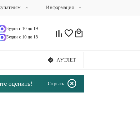
купателям
Информация
Будни с 10 до 19
21
Будни с 10 до 18
70
АУТЛЕТ
ите оценить!
Скрыть