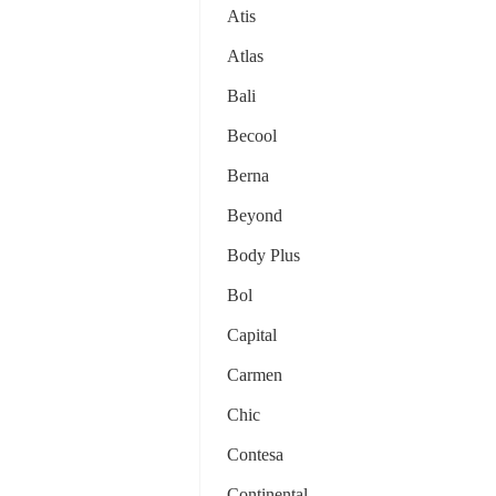
Atis
Atlas
Bali
Becool
Berna
Beyond
Body Plus
Bol
Capital
Carmen
Chic
Contesa
Continental