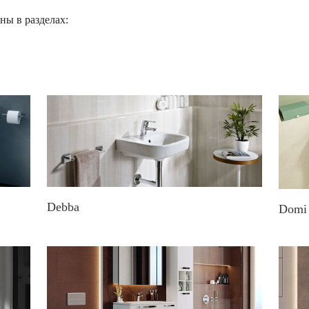
ны в разделах:
Debba
Domi