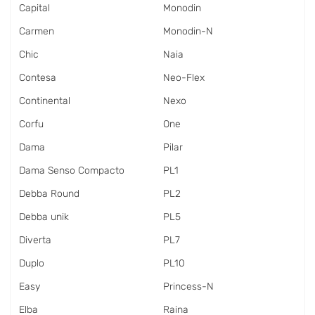
Capital
Monodin
Carmen
Monodin-N
Chic
Naia
Contesa
Neo-Flex
Continental
Nexo
Corfu
One
Dama
Pilar
Dama Senso Compacto
PL1
Debba Round
PL2
Debba unik
PL5
Diverta
PL7
Duplo
PL10
Easy
Princess-N
Elba
Raina