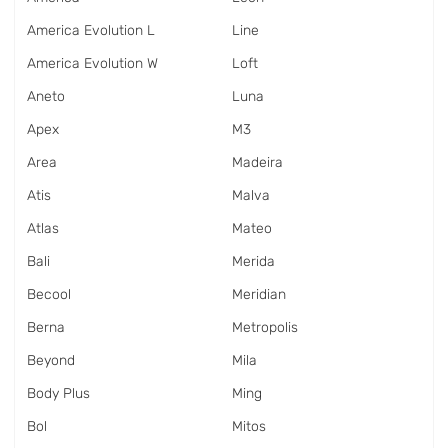
America Evolution L
Line
America Evolution W
Loft
Aneto
Luna
Apex
M3
Area
Madeira
Atis
Malva
Atlas
Mateo
Bali
Merida
Becool
Meridian
Berna
Metropolis
Beyond
Mila
Body Plus
Ming
Bol
Mitos