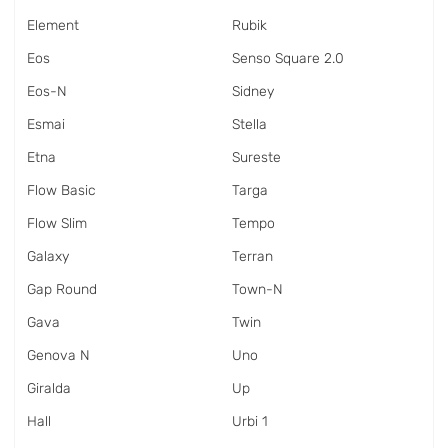
Element
Rubik
Eos
Senso Square 2.0
Eos-N
Sidney
Esmai
Stella
Etna
Sureste
Flow Basic
Targa
Flow Slim
Tempo
Galaxy
Terran
Gap Round
Town-N
Gava
Twin
Genova N
Uno
Giralda
Up
Hall
Urbi 1