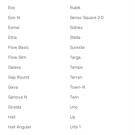
Eos
Rubik
Eos-N
Senso Square 2.0
Esmai
Sidney
Etna
Stella
Flow Basic
Sureste
Flow Slim
Targa
Galaxy
Tempo
Gap Round
Terran
Gava
Town-N
Genova N
Twin
Giralda
Uno
Hall
Up
Hall Angular
Urbi 1