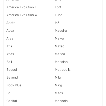
America Evolution L
Loft
America Evolution W
Luna
Aneto
M3
Apex
Madeira
Area
Malva
Atis
Mateo
Atlas
Merida
Bali
Meridian
Becool
Metropolis
Beyond
Mila
Body Plus
Ming
Bol
Mitos
Capital
Monodin