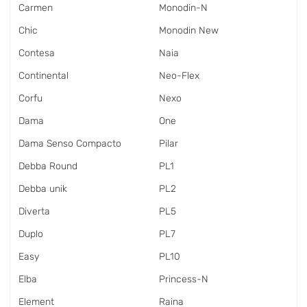
Carmen
Monodin-N
Chic
Monodin New
Contesa
Naia
Continental
Neo-Flex
Corfu
Nexo
Dama
One
Dama Senso Compacto
Pilar
Debba Round
PL1
Debba unik
PL2
Diverta
PL5
Duplo
PL7
Easy
PL10
Elba
Princess-N
Element
Raina