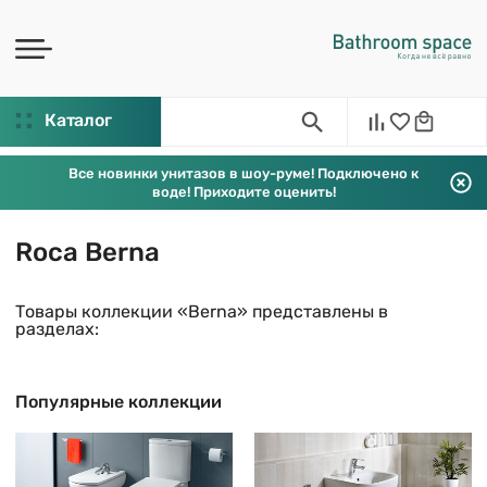
Каталог
Все новинки унитазов в шоу-руме! Подключено к
воде! Приходите оценить!
Roca Berna
Товары коллекции «Berna» представлены в
разделах:
Популярные коллекции