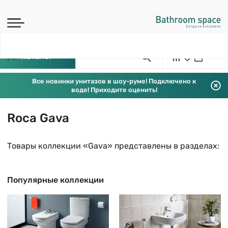
Каталог
Все новинки унитазов в шоу-руме! Подключено к
воде! Приходите оценить!
Roca Gava
Товары коллекции «Gava» представлены в разделах:
Популярные коллекции