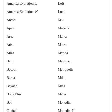
America Evolution L
Loft
America Evolution W
Luna
Aneto
M3
Apex
Madeira
Area
Malva
Atis
Mateo
Atlas
Merida
Bali
Meridian
Becool
Metropolis
Berna
Mila
Beyond
Ming
Body Plus
Mitos
Bol
Monodin
Capital
Monodin-N