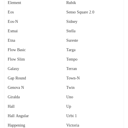
Element
Rubik
Eos
Senso Square 2.0
Eos-N
Sidney
Esmai
Stella
Etna
Sureste
Flow Basic
Targa
Flow Slim
Tempo
Galaxy
Terran
Gap Round
Town-N
Genova N
Twin
Giralda
Uno
Hall
Up
Hall Angular
Urbi 1
Happening
Victoria