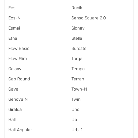
Eos
Rubik
Eos-N
Senso Square 2.0
Esmai
Sidney
Etna
Stella
Flow Basic
Sureste
Flow Slim
Targa
Galaxy
Tempo
Gap Round
Terran
Gava
Town-N
Genova N
Twin
Giralda
Uno
Hall
Up
Hall Angular
Urbi 1