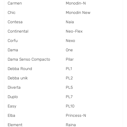
Carmen
Monodin-N
Chic
Monodin New
Contesa
Naia
Continental
Neo-Flex
Corfu
Nexo
Dama
One
Dama Senso Compacto
Pilar
Debba Round
PL1
Debba unik
PL2
Diverta
PL5
Duplo
PL7
Easy
PL10
Elba
Princess-N
Element
Raina