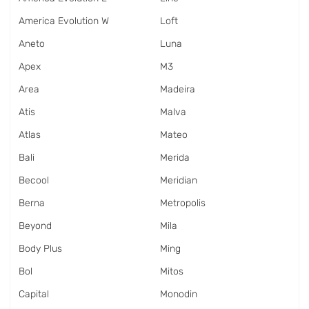
America Evolution W
Loft
Aneto
Luna
Apex
M3
Area
Madeira
Atis
Malva
Atlas
Mateo
Bali
Merida
Becool
Meridian
Berna
Metropolis
Beyond
Mila
Body Plus
Ming
Bol
Mitos
Capital
Monodin