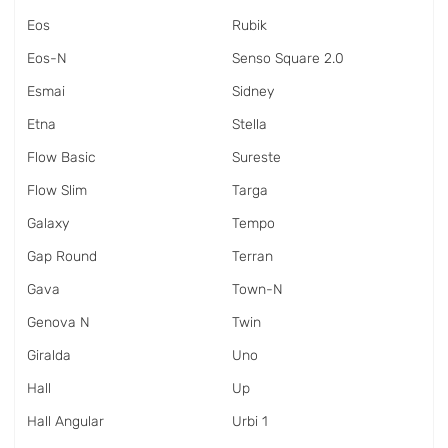
Eos
Rubik
Eos-N
Senso Square 2.0
Esmai
Sidney
Etna
Stella
Flow Basic
Sureste
Flow Slim
Targa
Galaxy
Tempo
Gap Round
Terran
Gava
Town-N
Genova N
Twin
Giralda
Uno
Hall
Up
Hall Angular
Urbi 1