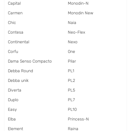
Capital
Monodin-N
Carmen
Monodin New
Chic
Naia
Contesa
Neo-Flex
Continental
Nexo
Corfu
One
Dama Senso Compacto
Pilar
Debba Round
PL1
Debba unik
PL2
Diverta
PL5
Duplo
PL7
Easy
PL10
Elba
Princess-N
Element
Raina