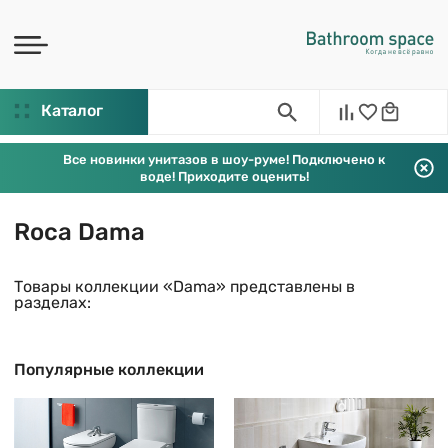
Каталог
Все новинки унитазов в шоу-руме! Подключено к
воде! Приходите оценить!
Roca Dama
Товары коллекции «Dama» представлены в
разделах:
Популярные коллекции