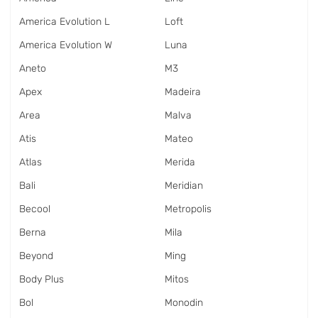
America Evolution L
Loft
America Evolution W
Luna
Aneto
M3
Apex
Madeira
Area
Malva
Atis
Mateo
Atlas
Merida
Bali
Meridian
Becool
Metropolis
Berna
Mila
Beyond
Ming
Body Plus
Mitos
Bol
Monodin