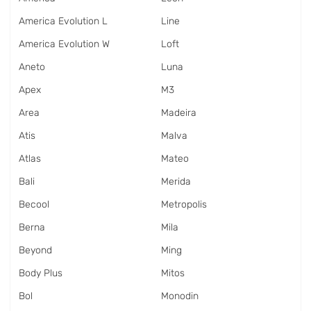
America Evolution L
Line
America Evolution W
Loft
Aneto
Luna
Apex
M3
Area
Madeira
Atis
Malva
Atlas
Mateo
Bali
Merida
Becool
Metropolis
Berna
Mila
Beyond
Ming
Body Plus
Mitos
Bol
Monodin