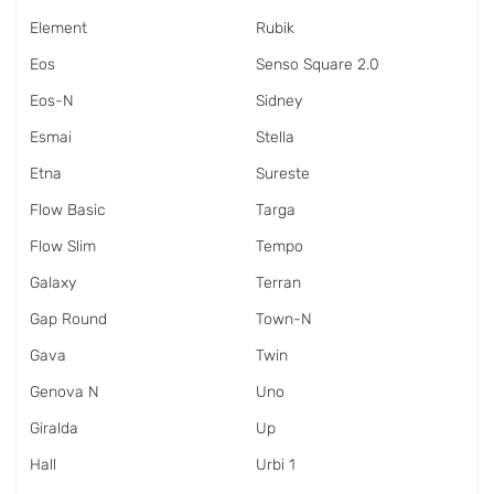
Element
Rubik
Eos
Senso Square 2.0
Eos-N
Sidney
Esmai
Stella
Etna
Sureste
Flow Basic
Targa
Flow Slim
Tempo
Galaxy
Terran
Gap Round
Town-N
Gava
Twin
Genova N
Uno
Giralda
Up
Hall
Urbi 1