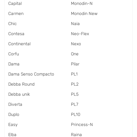
Capital
Monodin-N
Carmen
Monodin New
Chic
Naia
Contesa
Neo-Flex
Continental
Nexo
Corfu
One
Dama
Pilar
Dama Senso Compacto
PL1
Debba Round
PL2
Debba unik
PL5
Diverta
PL7
Duplo
PL10
Easy
Princess-N
Elba
Raina