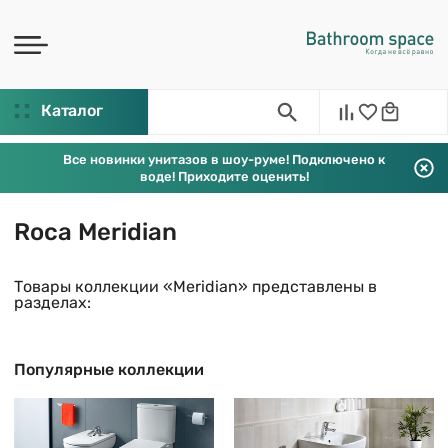
Каталог
Все новинки унитазов в шоу-руме! Подключено к
воде! Приходите оценить!
Roca Meridian
Товары коллекции «Meridian» представлены в
разделах:
Популярные коллекции