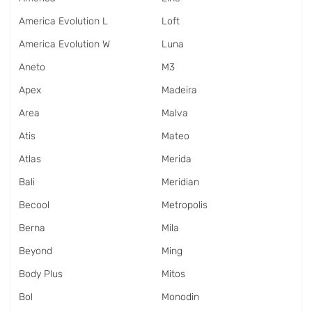
America Evolution L
Loft
America Evolution W
Luna
Aneto
M3
Apex
Madeira
Area
Malva
Atis
Mateo
Atlas
Merida
Bali
Meridian
Becool
Metropolis
Berna
Mila
Beyond
Ming
Body Plus
Mitos
Bol
Monodin