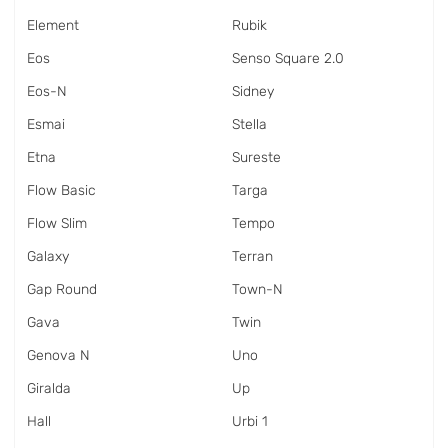
Element
Rubik
Eos
Senso Square 2.0
Eos-N
Sidney
Esmai
Stella
Etna
Sureste
Flow Basic
Targa
Flow Slim
Tempo
Galaxy
Terran
Gap Round
Town-N
Gava
Twin
Genova N
Uno
Giralda
Up
Hall
Urbi 1