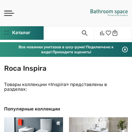
Каталог
Все новинки унитазов в шоу-руме! Подключено к
воде! Приходите оценить!
Roca Inspira
Товары коллекции «Inspira» представлены в
разделах:
Популярные коллекции