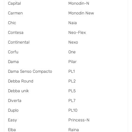
Capital
Monodin-N
Carmen
Monodin New
Chic
Naia
Contesa
Neo-Flex
Continental
Nexo
Corfu
One
Dama
Pilar
Dama Senso Compacto
PL1
Debba Round
PL2
Debba unik
PL5
Diverta
PL7
Duplo
PL10
Easy
Princess-N
Elba
Raina