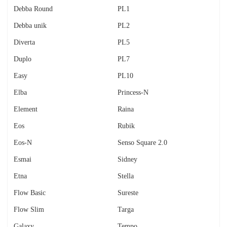
Debba Round
PL1
Debba unik
PL2
Diverta
PL5
Duplo
PL7
Easy
PL10
Elba
Princess-N
Element
Raina
Eos
Rubik
Eos-N
Senso Square 2.0
Esmai
Sidney
Etna
Stella
Flow Basic
Sureste
Flow Slim
Targa
Galaxy
Tempo