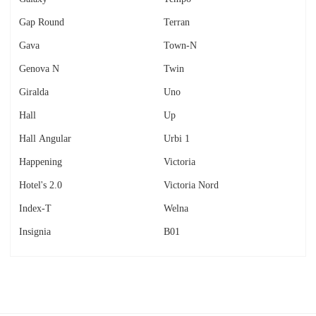
Gap Round
Terran
Gava
Town-N
Genova N
Twin
Giralda
Uno
Hall
Up
Hall Angular
Urbi 1
Happening
Victoria
Hotel's 2.0
Victoria Nord
Index-T
Welna
Insignia
В01