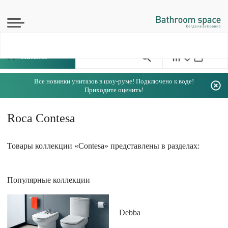
Каталог
Все новинки унитазов в шоу-руме! Подключено к воде!
Приходите оценить!
Roca Contesa
Товары коллекции «Contesa» представлены в разделах:
Популярные коллекции
Debba