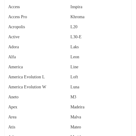
Access
Inspira
Access Pro
Khroma
Acropolis
L20
Active
L30-E
Adora
Laks
Alfa
Leon
America
Line
America Evolution L
Loft
America Evolution W
Luna
Aneto
M3
Apex
Madeira
Area
Malva
Atis
Mateo