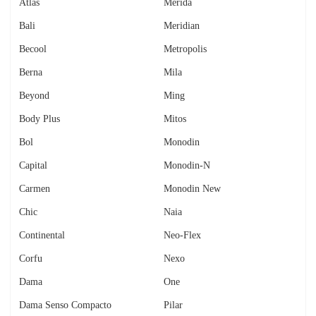
Atlas
Merida
Bali
Meridian
Becool
Metropolis
Berna
Mila
Beyond
Ming
Body Plus
Mitos
Bol
Monodin
Capital
Monodin-N
Carmen
Monodin New
Chic
Naia
Continental
Neo-Flex
Corfu
Nexo
Dama
One
Dama Senso Compacto
Pilar