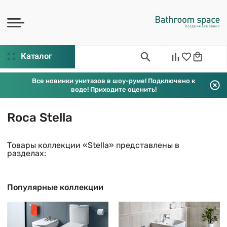
Каталог
Все новинки унитазов в шоу-руме! Подключено к
воде! Приходите оценить!
Roca Stella
Товары коллекции «Stella» представлены в
разделах:
Популярные коллекции