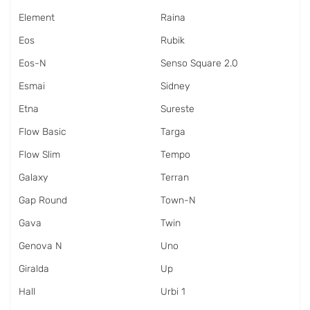
Element
Raina
Eos
Rubik
Eos-N
Senso Square 2.0
Esmai
Sidney
Etna
Sureste
Flow Basic
Targa
Flow Slim
Tempo
Galaxy
Terran
Gap Round
Town-N
Gava
Twin
Genova N
Uno
Giralda
Up
Hall
Urbi 1