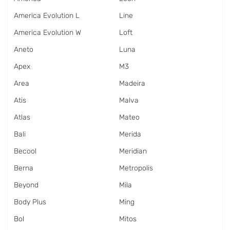
America Evolution L
Line
America Evolution W
Loft
Aneto
Luna
Apex
M3
Area
Madeira
Atis
Malva
Atlas
Mateo
Bali
Merida
Becool
Meridian
Berna
Metropolis
Beyond
Mila
Body Plus
Ming
Bol
Mitos