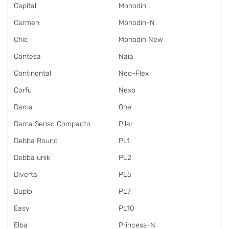
Capital
Monodin
Carmen
Monodin-N
Chic
Monodin New
Contesa
Naia
Continental
Neo-Flex
Corfu
Nexo
Dama
One
Dama Senso Compacto
Pilar
Debba Round
PL1
Debba unik
PL2
Diverta
PL5
Duplo
PL7
Easy
PL10
Elba
Princess-N