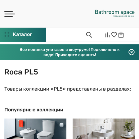
Каталог
Все новинки унитазов в шоу-руме! Подключено к
воде! Приходите оценить!
Roca PL5
Товары коллекции «PL5» представлены в разделах:
Популярные коллекции