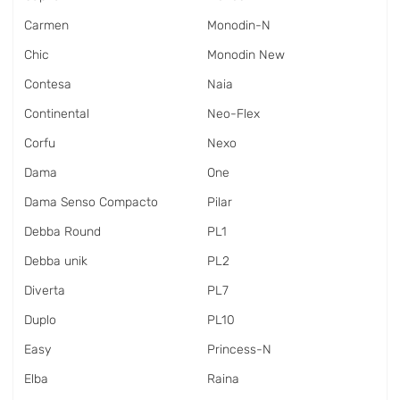
Carmen
Monodin-N
Chic
Monodin New
Contesa
Naia
Continental
Neo-Flex
Corfu
Nexo
Dama
One
Dama Senso Compacto
Pilar
Debba Round
PL1
Debba unik
PL2
Diverta
PL7
Duplo
PL10
Easy
Princess-N
Elba
Raina