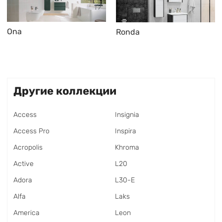
Ona
Ronda
Другие коллекции
Access
Insignia
Access Pro
Inspira
Acropolis
Khroma
Active
L20
Adora
L30-E
Alfa
Laks
America
Leon