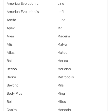
America Evolution L
Line
America Evolution W
Loft
Aneto
Luna
Apex
M3
Area
Madeira
Atis
Malva
Atlas
Mateo
Bali
Merida
Becool
Meridian
Berna
Metropolis
Beyond
Mila
Body Plus
Ming
Bol
Mitos
Capital
Monodin