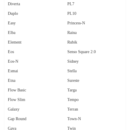
Diverta
PL7
Duplo
PL10
Easy
Princess-N
Elba
Raina
Element
Rubik
Eos
Senso Square 2.0
Eos-N
Sidney
Esmai
Stella
Etna
Sureste
Flow Basic
Targa
Flow Slim
Tempo
Galaxy
Terran
Gap Round
Town-N
Gava
Twin