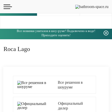
Каталог
Все новинки унитазов в шоу-руме! Подключено к воде!
Приходите оценить!
Roca Lago
Все решения в
шоуруме
Официальный
дилер