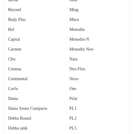
Beyond
Ming
Body Plus
Mitos
Bol
Monodin
Capital
Monodin-N
Carmen
Monodin New
Chic
Naia
Contesa
Neo-Flex
Continental
Nexo
Corfu
One
Dama
Pilar
Dama Senso Compacto
PL1
Debba Round
PL2
Debba unik
PL5