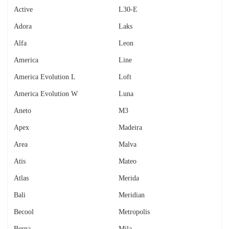
Active
L30-E
Adora
Laks
Alfa
Leon
America
Line
America Evolution L
Loft
America Evolution W
Luna
Aneto
M3
Apex
Madeira
Area
Malva
Atis
Mateo
Atlas
Merida
Bali
Meridian
Becool
Metropolis
Berna
Mila