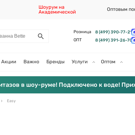
Шоурум на
Оптовым по
Академической
Розница
8 (499) 390-77-21
ОПТ
8 (499) 391-26-70
Акции
Важно
Бренды
Услуги
Оптом
итазов в шоу-руме! Подключено к воде! При
Easy