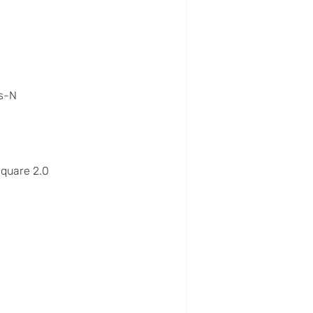
s-N
quare 2.0