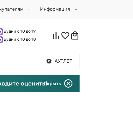
купателям
Информация
Будни с 10 до 19
Будни с 10 до 18
АУТЛЕТ
ходите оценить!
Скрыть