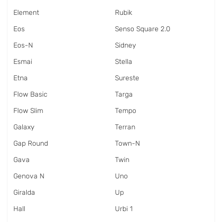
Element
Rubik
Eos
Senso Square 2.0
Eos-N
Sidney
Esmai
Stella
Etna
Sureste
Flow Basic
Targa
Flow Slim
Tempo
Galaxy
Terran
Gap Round
Town-N
Gava
Twin
Genova N
Uno
Giralda
Up
Hall
Urbi 1