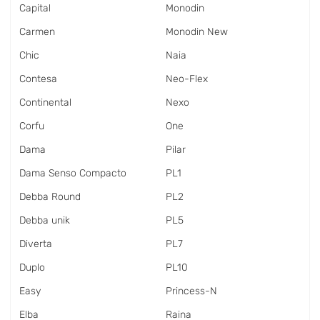
Capital
Monodin
Carmen
Monodin New
Chic
Naia
Contesa
Neo-Flex
Continental
Nexo
Corfu
One
Dama
Pilar
Dama Senso Compacto
PL1
Debba Round
PL2
Debba unik
PL5
Diverta
PL7
Duplo
PL10
Easy
Princess-N
Elba
Raina