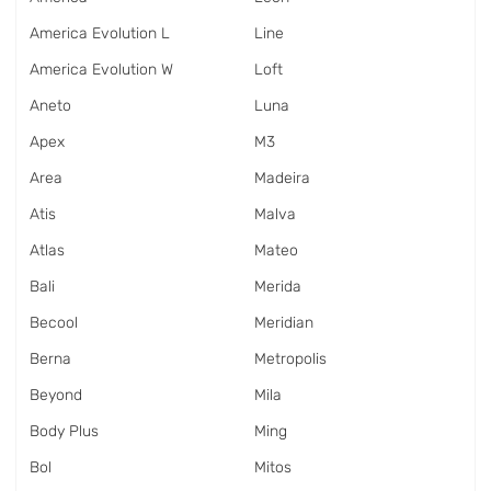
America Evolution L
Line
America Evolution W
Loft
Aneto
Luna
Apex
M3
Area
Madeira
Atis
Malva
Atlas
Mateo
Bali
Merida
Becool
Meridian
Berna
Metropolis
Beyond
Mila
Body Plus
Ming
Bol
Mitos