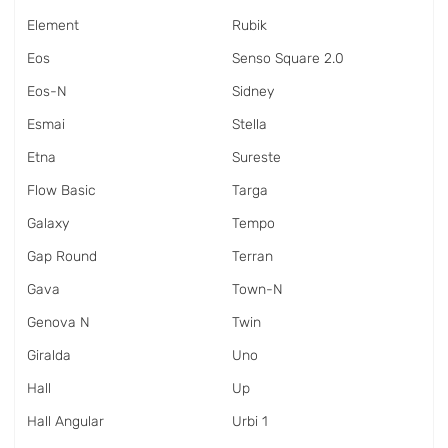
Element
Rubik
Eos
Senso Square 2.0
Eos-N
Sidney
Esmai
Stella
Etna
Sureste
Flow Basic
Targa
Galaxy
Tempo
Gap Round
Terran
Gava
Town-N
Genova N
Twin
Giralda
Uno
Hall
Up
Hall Angular
Urbi 1