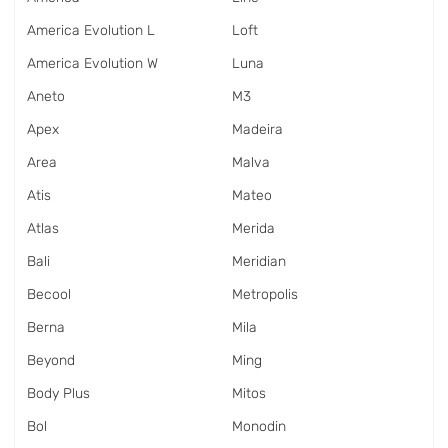
America Evolution L
Loft
America Evolution W
Luna
Aneto
M3
Apex
Madeira
Area
Malva
Atis
Mateo
Atlas
Merida
Bali
Meridian
Becool
Metropolis
Berna
Mila
Beyond
Ming
Body Plus
Mitos
Bol
Monodin