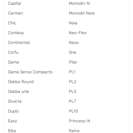
Capital
Monodin-N
Carmen
Monodin New
Chic
Naia
Contesa
Neo-Flex
Continental
Nexo
Corfu
One
Dama
Pilar
Dama Senso Compacto
PL1
Debba Round
PL2
Debba unik
PL5
Diverta
PL7
Duplo
PL10
Easy
Princess-N
Elba
Raina