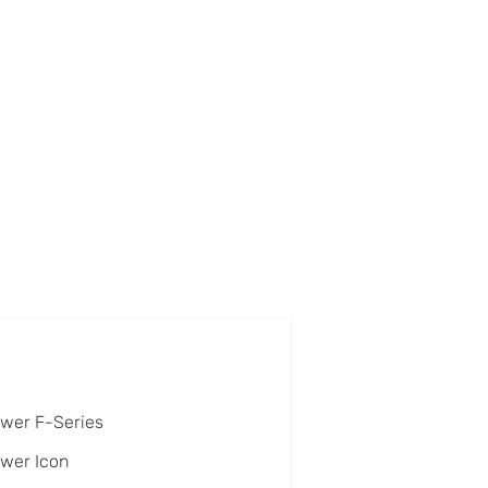
wer F-Series
wer Icon