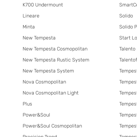
K700 Undermount
SmartC
Lineare
Solido
Minta
Solido 
New Tempesta
Start L
New Tempesta Cosmopolitan
Talento
New Tempesta Rustic System
Talentofi
New Tempesta System
Tempes
Nova Cosmopolitan
Tempes
Nova Cosmopolitan Light
Tempest
Plus
Tempes
Power&Soul
Tempes
Power&Soul Cosmopolitan
Tempes
Precision Trend
Tempes