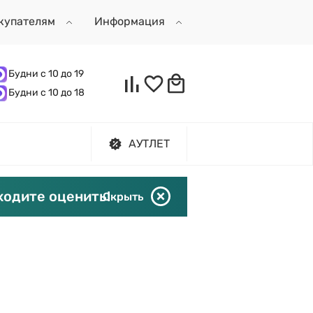
купателям
Информация
Будни с 10 до 19
Будни с 10 до 18
АУТЛЕТ
ходите оценить!
Скрыть