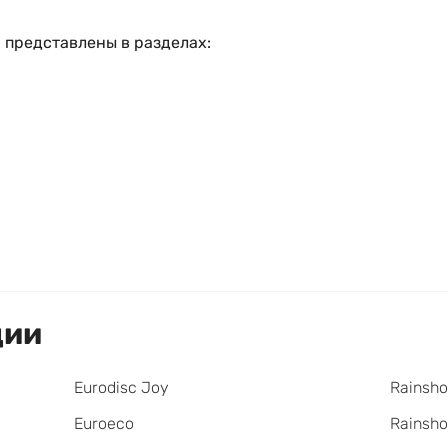
 представлены в разделах:
ции
Eurodisc Joy
Rainsho
Euroeco
Rainsho