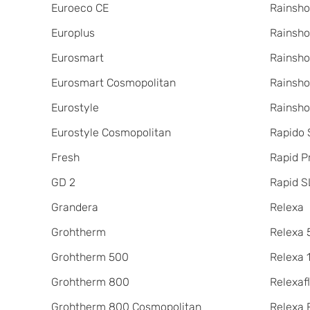
Euroeco CE
Rainsh
Europlus
Rainsho
Eurosmart
Rainsho
Eurosmart Cosmopolitan
Rainsho
Eurostyle
Rainsho
Eurostyle Cosmopolitan
Rapido
Fresh
Rapid P
GD 2
Rapid S
Grandera
Relexa
Grohtherm
Relexa 
Grohtherm 500
Relexa 
Grohtherm 800
Relexaf
Grohtherm 800 Cosmopolitan
Relexa 